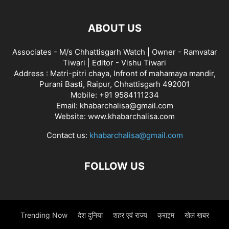
ABOUT US
Associates - M/s Chhattisgarh Watch | Owner - Ramvatar
Tiwari | Editor - Vishu Tiwari
Address : Matri-pitri chaya, Infront of mahamaya mandir,
Purani Basti, Raipur, Chhattisgarh 492001
Mobile: +91 9584111234
Email: khabarchalisa@gmail.com
Website: www.khabarchalisa.com
Contact us:
khabarchalisa@gmail.com
FOLLOW US
Trending Now
देश दुनिया
शहर एवं राज्य
क्राइम
खेल खबर