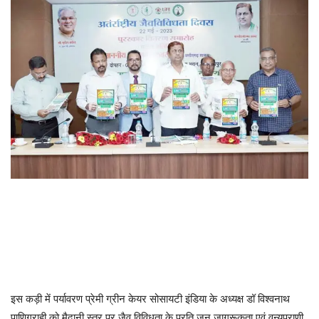
इस कड़ी में पर्यावरण प्रेमी ग्रीन केयर सोसायटी इंडिया के अध्यक्ष डॉ विश्वनाथ
पाणिग्राही को मैदानी स्तर पर जैव विविधता के प्रति जन जागरूकता एवं वन्यप्राणी