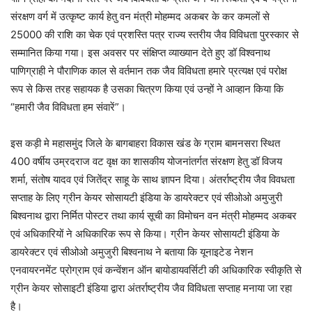
संरक्षण वर्ग में उत्कृष्ट कार्य हेतु वन मंत्री मोहम्मद अकबर के कर कमलों से
25000 की राशि का चेक एवं प्रशस्ति पत्र राज्य स्तरीय जैव विविधता पुरस्कार से
सम्मानित किया गया। इस अवसर पर संक्षिप्त व्याख्यान देते हुए डॉ विश्वनाथ
पाणिग्राही ने पौराणिक काल से वर्तमान तक जैव विविधता हमारे प्रत्यक्ष एवं परोक्ष
रूप से किस तरह सहायक है उसका चित्रण किया एवं उन्हों ने आव्हान किया कि
“हमारी जैव विविधता हम संवारें”।
इस कड़ी मे महासमुंद जिले के बागबाहरा विकास खंड के ग्राम बामनसरा स्थित
400 वर्षीय उम्रदराज वट वृक्ष का शासकीय योजनांतर्गत संरक्षण हेतु डॉ विजय
शर्मा, संतोष यादव एवं जितेंद्र साहू के साथ ज्ञापन दिया। अंतर्राष्ट्रीय जैव विवधता
सप्ताह के लिए ग्रीन केयर सोसायटी इंडिया के डायरेक्टर एवं सीओओ अमुजुरी
बिश्वनाथ द्वारा निर्मित पोस्टर तथा कार्य सूची का विमोचन वन मंत्री मोहम्मद अकबर
एवं अधिकारियों ने अधिकारिक रूप से किया। ग्रीन केयर सोसायटी इंडिया के
डायरेक्टर एवं सीओओ अमुजुरी बिश्वनाथ ने बताया कि यूनाइटेड नेशन
एनवायरनमेंट प्रोग्राम एवं कन्वेंशन ऑन बायोडायवर्सिटी की अधिकारिक स्वीकृति से
ग्रीन केयर सोसाइटी इंडिया द्वारा अंतर्राष्ट्रीय जैव विविधता सप्ताह मनाया जा रहा
है।