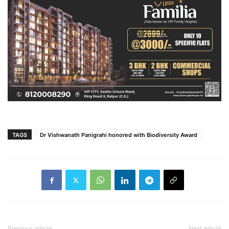
TAGS
Dr Vishwanath Panigrahi honored with Biodiversity Award
Previous article
Next article