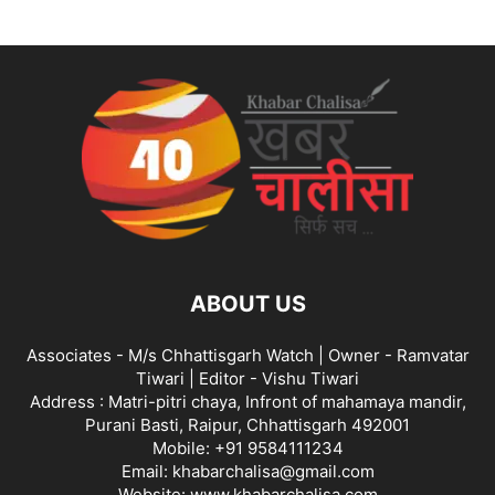
ABOUT US
Associates - M/s Chhattisgarh Watch | Owner - Ramvatar
Tiwari | Editor - Vishu Tiwari
Address : Matri-pitri chaya, Infront of mahamaya mandir,
Purani Basti, Raipur, Chhattisgarh 492001
Mobile: +91 9584111234
Email: khabarchalisa@gmail.com
Website: www.khabarchalisa.com