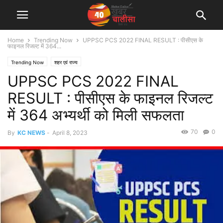
Home
Trending Now
UPPSC PCS 2022 FINAL RESULT : पीसीएस के
फाइनल रिजल्ट में 364...
Trending Now
शहर एवं राज्य
UPPSC PCS 2022 FINAL
RESULT : पीसीएस के फाइनल रिजल्ट
में 364 अभ्यर्थी को मिली सफलता
70
0
By
KC NEWS
-
April 8, 2023