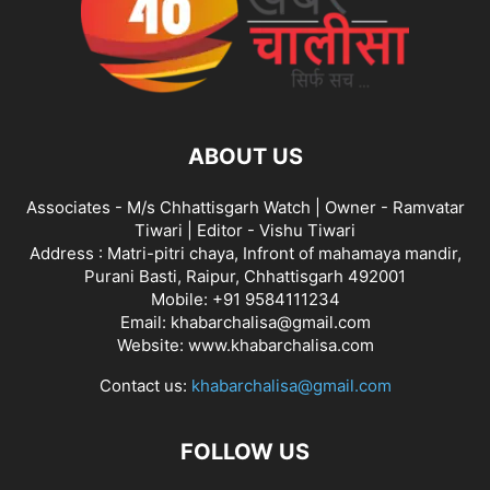
ABOUT US
Associates - M/s Chhattisgarh Watch | Owner - Ramvatar
Tiwari | Editor - Vishu Tiwari
Address : Matri-pitri chaya, Infront of mahamaya mandir,
Purani Basti, Raipur, Chhattisgarh 492001
Mobile: +91 9584111234
Email: khabarchalisa@gmail.com
Website: www.khabarchalisa.com
Contact us:
khabarchalisa@gmail.com
FOLLOW US