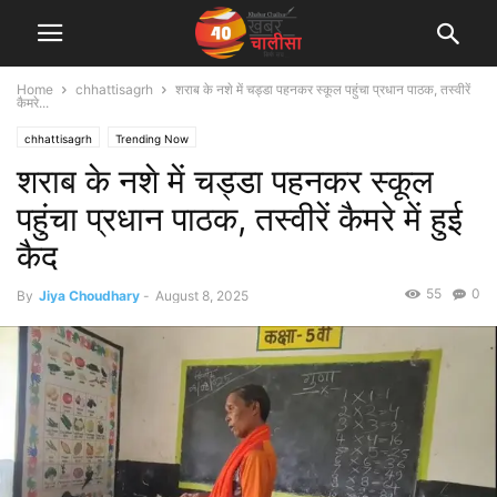
Home
chhattisagrh
शराब के नशे में चड्डा पहनकर स्कूल पहुंचा प्रधान पाठक, तस्वीरें
कैमरे...
chhattisagrh
Trending Now
शराब के नशे में चड्डा पहनकर स्कूल
पहुंचा प्रधान पाठक, तस्वीरें कैमरे में हुई
कैद
55
0
By
Jiya Choudhary
-
August 8, 2025