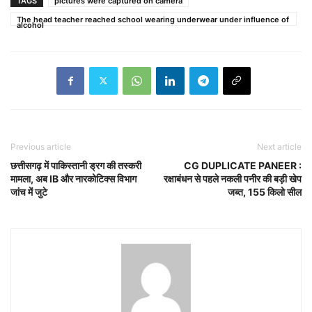
TAGS
pictures were captured on camera
The head teacher reached school wearing underwear under influence of
alcohol
Previous article
Next article
छत्तीसगढ़ में पाकिस्तानी ड्रग की तस्करी
CG DUPLICATE PANEER :
मामला, अब IB और नारकोटिक्स विभाग
रक्षाबंधन से पहले नकली पनीर की बड़ी खेप
जांच में जुटे
जब्त, 155 किलो सील