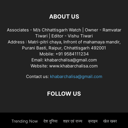
ABOUT US
Associates - M/s Chhattisgarh Watch | Owner - Ramvatar
Tiwari | Editor - Vishu Tiwari
Address : Matri-pitri chaya, Infront of mahamaya mandir,
Purani Basti, Raipur, Chhattisgarh 492001
Mobile: +91 9584111234
Email: khabarchalisa@gmail.com
Website: www.khabarchalisa.com
Contact us:
khabarchalisa@gmail.com
FOLLOW US
Trending Now
देश दुनिया
शहर एवं राज्य
क्राइम
खेल खबर