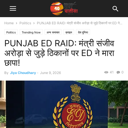
Home
Politics
PUNJAB ED RAID: मंत्री संजीव अरोड़ा से जुड़े ठिकानों पर ED ने...
Politics
Trending Now
अन्य समाचार
क्राइम
देश दुनिया
PUNJAB ED RAID: मंत्री संजीव
अरोड़ा से जुड़े ठिकानों पर ED ने मारा
छापा!
41
0
By
Jiya Choudhary
-
June 9, 2026