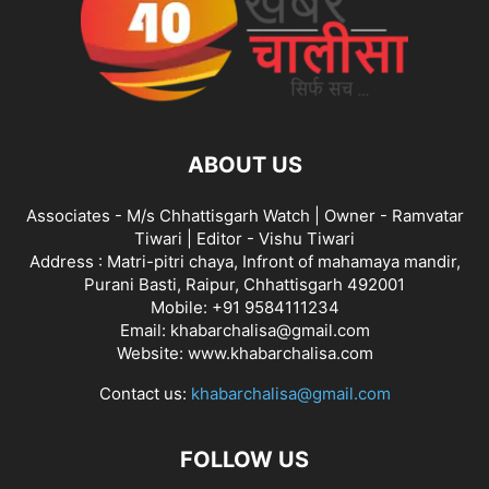
ABOUT US
Associates - M/s Chhattisgarh Watch | Owner - Ramvatar
Tiwari | Editor - Vishu Tiwari
Address : Matri-pitri chaya, Infront of mahamaya mandir,
Purani Basti, Raipur, Chhattisgarh 492001
Mobile: +91 9584111234
Email: khabarchalisa@gmail.com
Website: www.khabarchalisa.com
Contact us:
khabarchalisa@gmail.com
FOLLOW US