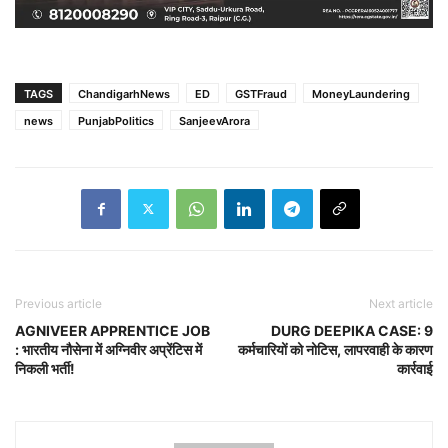
TAGS
ChandigarhNews
ED
GSTFraud
MoneyLaundering
news
PunjabPolitics
SanjeevArora
Previous article
Next article
AGNIVEER APPRENTICE JOB
DURG DEEPIKA CASE: 9
: भारतीय नौसेना में अग्निवीर अप्रेंटिस में
कर्मचारियों को नोटिस, लापरवाही के कारण
निकली भर्ती!
कार्रवाई