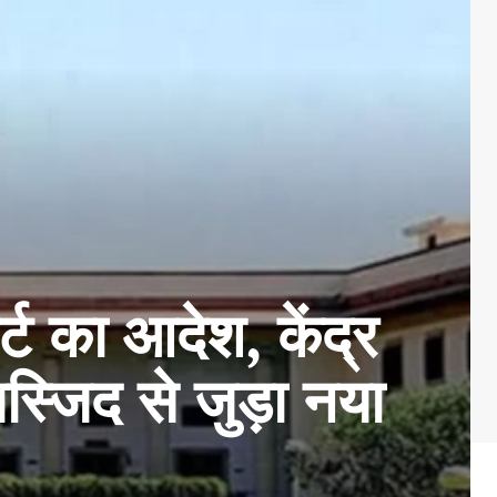
 का आदेश, केंद्र
स्जिद से जुड़ा नया