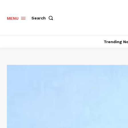
Search
MENU
Trending N