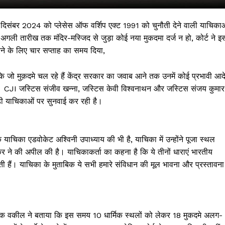
12 दिसंबर 2024 को प्लेसेस ऑफ वर्शिप एक्ट 1991 को चुनौती देने वाली याचिका
अगली तारीख तक मंदिर-मस्जिद से जुड़ा कोई नया मुकदमा दर्ज न हो, कोर्ट ने इ
रने के लिए चार सप्ताह का समय दिया,
 कि जो मुक़दमे चल रहे हैं केंद्र सरकार का जवाब आने तक उनमें कोई प्रभावी आद
ं। CJI जस्टिस संजीव खन्ना, जस्टिस केवी विश्वनाथन और जस्टिस संजय कुमार
डी याचिकाओं पर सुनवाई कर रही है।
 !!!
एक याचिका एडवोकेट अश्विनी उपाध्याय की भी है, याचिका में उन्होंने पूजा स्थल
र ने की अपील की है। याचिकाकर्ता का कहना है कि ये तीनों धाराएं भारतीय
Khabarchalisa N
 हैं। याचिका के मुताबिक ये सभी हमारे संविधान की मूल भावना और प्रस्तावना
Trending Now
देश दुनिया
शहर एवं राज्य
ं? एक वकील ने बताया कि इस समय 10 धार्मिक स्थलों को लेकर 18 मुकदमे अलग-