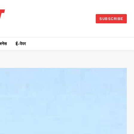
SUBSCRIBE
जनेस
ई-पेपर