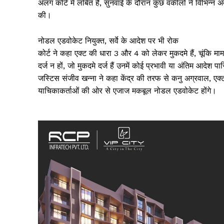
अलग कोर्ट में लंबित हैं, सुनवाई के दौरान कुछ वकीलों ने विभिन्न 
की।
नोडल एडवोकेट नियुक्त, सर्वे के आदेश पर भी रोक
कोर्ट ने कहा एक्ट की धारा 3 और 4 को लेकर मुकदमे हैं, चूंकि मा
दर्ज न हों, जो मुकदमे दर्ज हैं उनमें कोई प्रभावी या अंतिम आदे
जस्टिस संजीव खन्ना ने कहा केंद्र की तरफ से कनु अग्रवाल, एक्
याचिकाकर्ताओं की ओर से एजाज मकबूल नोडल एडवोकेट होंगे।
SUBSCRIB