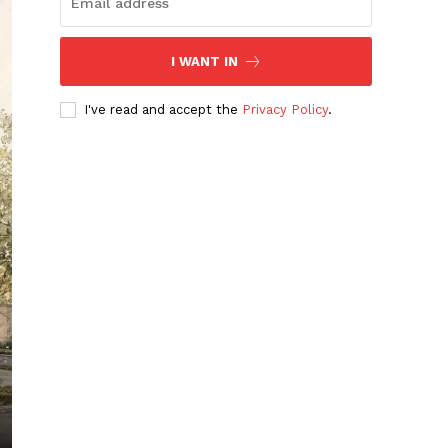
I WANT IN
I've read and accept the
Privacy Policy
.