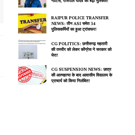
नोटिस, राजपाल यादव की बढ़ीं मुश्किलें!
RAIPUR POLICE TRANSFER
NEWS: तीन ASI समेत 34
पुलिसकर्मियों का हुआ ट्रांसफर!
CG POLITICS: छत्तीसगढ़ महतारी
की तस्वीर को लेकर कोंग्रेस ने सरकार को
घेरा!
CG SUSPENSION NEWS: छात्र
की आत्महत्या के बाद आवासीय विद्यालय के
प्राचार्य को किया निलंबित!