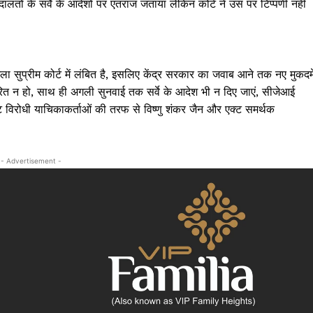
अदालतों के सर्वे के आदेशों पर एतराज जताया लेकिन कोर्ट ने उस पर टिप्पणी नहीं
क्राइम
खेल खबर
मनोरंजन
बिजनेस
मला सुप्रीम कोर्ट में लंबित है, इसलिए केंद्र सरकार का जवाब आने तक नए मुकदम
ई-पेपर
श पारित न हो, साथ ही अगली सुनवाई तक सर्वे के आदेश भी न दिए जाएं, सीजेआई
ट विरोधी याचिकाकर्ताओं की तरफ से विष्णु शंकर जैन और एक्ट समर्थक
E NOW
- Advertisement -