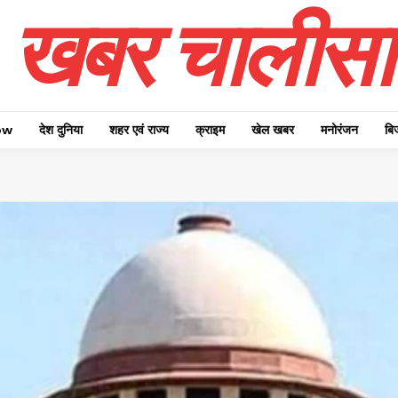
खबर चालीसा
ow
देश दुनिया
शहर एवं राज्य
क्राइम
खेल खबर
मनोरंजन
बि