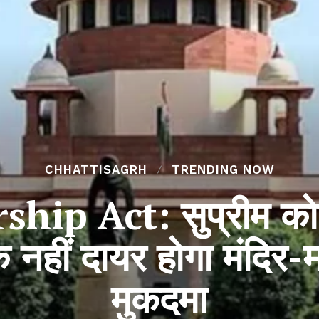
CHHATTISAGRH
TRENDING NOW
ip Act: सुप्रीम कोर्ट
नहीं दायर होगा मंदिर-म
मुकदमा