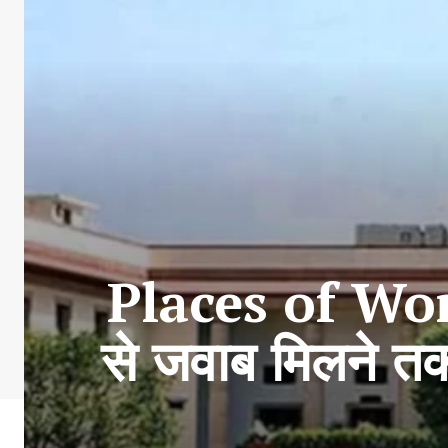
Places of Worsh
से जवाब मिलने तक 