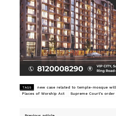
new case related to temple-mosque will n
TAGS
Places of Worship Act
Supreme Court's order
Previous article