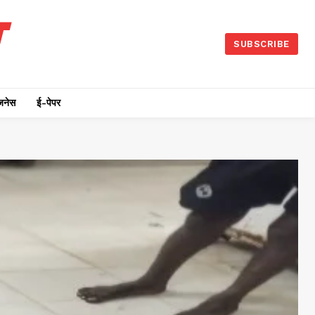
SUBSCRIBE
जनेस
ई-पेपर