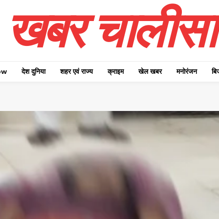
खबर चालीसा
ow
देश दुनिया
शहर एवं राज्य
क्राइम
खेल खबर
मनोरंजन
बि