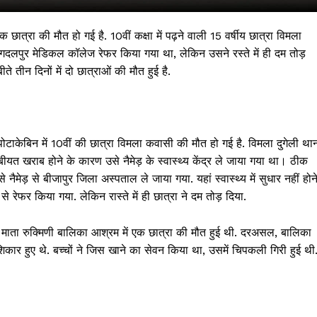
ात्रा की मौत हो गई है. 10वीं कक्षा में पढ़ने वाली 15 वर्षीय छात्रा विमला
गदलपुर मेडिकल कॉलेज रेफर किया गया था, लेकिन उसने रस्ते में ही दम तोड़
े तीन दिनों में दो छात्राओं की मौत हुई है.
 पोटाकेबिन में 10वीं की छात्रा विमला कवासी की मौत हो गई है. विमला दुगेली था
बीयत खराब होने के कारण उसे नैमेड़ के स्वास्थ्य केंद्र ले जाया गया था। ठीक
ैमेड़ से बीजापुर जिला अस्पताल ले जाया गया. यहां स्वास्थ्य में सुधार नहीं होन
 !!!
ेफर किया गया. लेकिन रास्ते में ही छात्रा ने दम तोड़ दिया.
Khabarchalisa N
पुर के माता रुक्मिणी बालिका आश्रम में एक छात्रा की मौत हुई थी. दरअसल, बालिका
िकार हुए थे. बच्चों ने जिस खाने का सेवन किया था, उसमें चिपकली गिरी हुई थी
Trending Now
देश दुनिया
शहर एवं राज्य