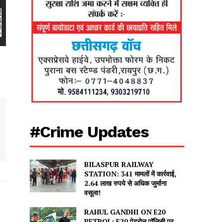
#Crime Updates
BILASPUR RAILWAY
STATION: 341 मामलों में कार्रवाई,
2.64 लाख रुपये से अधिक जुर्माना
वसूला!
RAHUL GANDHI ON E20
PETROL: E20 पेट्रोल पॉलिसी पर