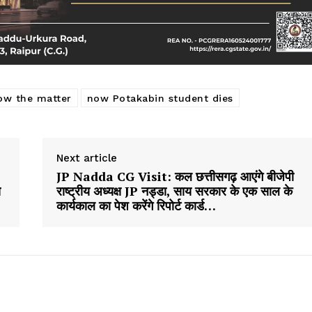
ow the matter
now Potakabin student dies
Next article
JP Nadda CG Visit: कल छत्तीसगढ़ आएंगे बीजेपी
े
राष्ट्रीय अध्यक्ष JP नड्डा, साय सरकार के एक साल के
कार्यकाल का पेश करेंगे रिपोर्ट कार्ड…