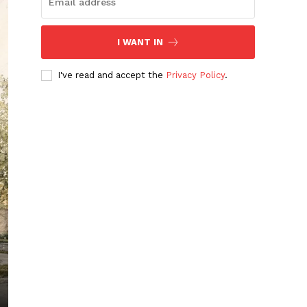
I WANT IN
I've read and accept the
Privacy Policy
.