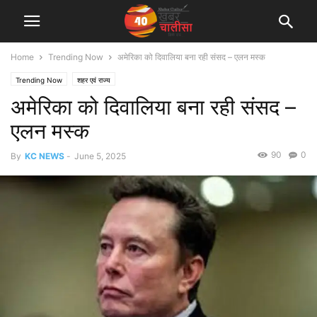
Home
Trending Now
अमेरिका को दिवालिया बना रही संसद – एलन मस्क
Trending Now
शहर एवं राज्य
अमेरिका को दिवालिया बना रही संसद –
एलन मस्क
90
0
By
KC NEWS
-
June 5, 2025