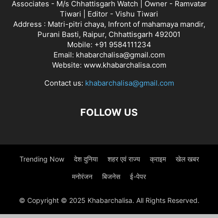
Associates - M/s Chhattisgarh Watch | Owner - Ramvatar
Tiwari | Editor - Vishu Tiwari
Address : Matri-pitri chaya, Infront of mahamaya mandir,
Purani Basti, Raipur, Chhattisgarh 492001
Mobile: +91 9584111234
Email: khabarchalisa@gmail.com
Website: www.khabarchalisa.com
Contact us:
khabarchalisa@gmail.com
FOLLOW US
Trending Now
देश दुनिया
शहर एवं राज्य
क्राइम
खेल खबर
मनोरंजन
बिजनेस
ई-पेपर
© Copyright © 2025 Khabarchalisa. All Rights Reserved.