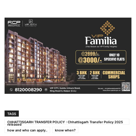
TAGS
CHHATTISGARH TRANSFER POLICY : Chhattisgarh Transfer Policy 2025
released
how and who can apply..
know when?