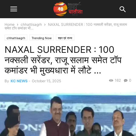
Home
chhattisagrh
NAXAL SURRENDER : 100 नक्सली सरेंडर, राजू सलाम
समेत टॉप कमांडर भी...
chhattisagrh
Trending Now
शहर एवं राज्य
NAXAL SURRENDER : 100
नक्सली सरेंडर, राजू सलाम समेत टॉप
कमांडर भी मुख्यधारा में लौटे …
162
0
By
KC NEWS
-
October 15, 2025