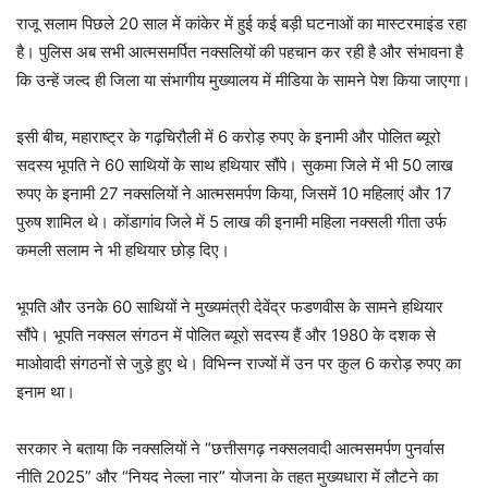
राजू सलाम पिछले 20 साल में कांकेर में हुई कई बड़ी घटनाओं का मास्टरमाइंड रहा
है। पुलिस अब सभी आत्मसमर्पित नक्सलियों की पहचान कर रही है और संभावना है
कि उन्हें जल्द ही जिला या संभागीय मुख्यालय में मीडिया के सामने पेश किया जाएगा।
इसी बीच, महाराष्ट्र के गढ़चिरौली में 6 करोड़ रुपए के इनामी और पोलित ब्यूरो
सदस्य भूपति ने 60 साथियों के साथ हथियार सौंपे। सुकमा जिले में भी 50 लाख
रुपए के इनामी 27 नक्सलियों ने आत्मसमर्पण किया, जिसमें 10 महिलाएं और 17
पुरुष शामिल थे। कोंडागांव जिले में 5 लाख की इनामी महिला नक्सली गीता उर्फ
कमली सलाम ने भी हथियार छोड़ दिए।
भूपति और उनके 60 साथियों ने मुख्यमंत्री देवेंद्र फडणवीस के सामने हथियार
सौंपे। भूपति नक्सल संगठन में पोलित ब्यूरो सदस्य हैं और 1980 के दशक से
माओवादी संगठनों से जुड़े हुए थे। विभिन्न राज्यों में उन पर कुल 6 करोड़ रुपए का
इनाम था।
सरकार ने बताया कि नक्सलियों ने “छत्तीसगढ़ नक्सलवादी आत्मसमर्पण पुनर्वास
नीति 2025” और “नियद नेल्ला नार” योजना के तहत मुख्यधारा में लौटने का