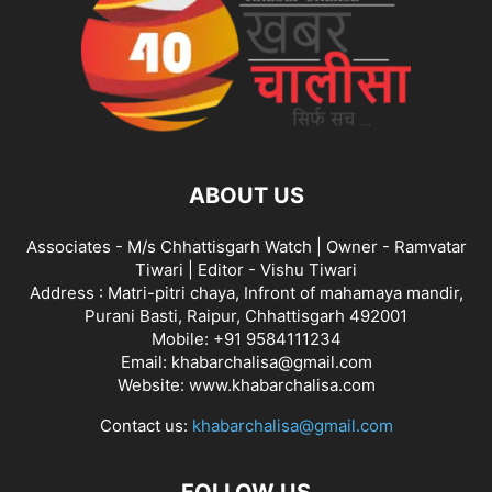
ABOUT US
Associates - M/s Chhattisgarh Watch | Owner - Ramvatar
Tiwari | Editor - Vishu Tiwari
Address : Matri-pitri chaya, Infront of mahamaya mandir,
Purani Basti, Raipur, Chhattisgarh 492001
Mobile: +91 9584111234
Email: khabarchalisa@gmail.com
Website: www.khabarchalisa.com
Contact us:
khabarchalisa@gmail.com
FOLLOW US