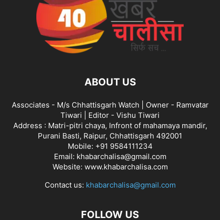
ABOUT US
Associates - M/s Chhattisgarh Watch | Owner - Ramvatar
Tiwari | Editor - Vishu Tiwari
Address : Matri-pitri chaya, Infront of mahamaya mandir,
Purani Basti, Raipur, Chhattisgarh 492001
Mobile: +91 9584111234
Email: khabarchalisa@gmail.com
Website: www.khabarchalisa.com
Contact us:
khabarchalisa@gmail.com
FOLLOW US