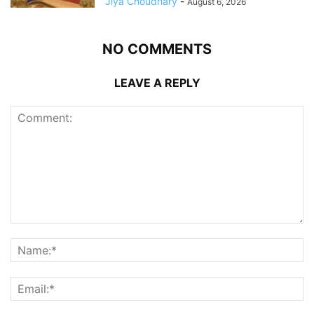
Jiya Choudhary
-
August 6, 2026
NO COMMENTS
LEAVE A REPLY