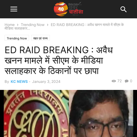
Home
Trending Now
ED RAID BREAKING : अवैध खनन मामले में सीएम के
मीडिया सलाहकार...
Trending Now
शहर एवं राज्य
ED RAID BREAKING : अवैध
खनन मामले में सीएम के मीडिया
सलाहकार के ठिकानों पर छापा
72
0
By
KC NEWS
-
January 3, 2024