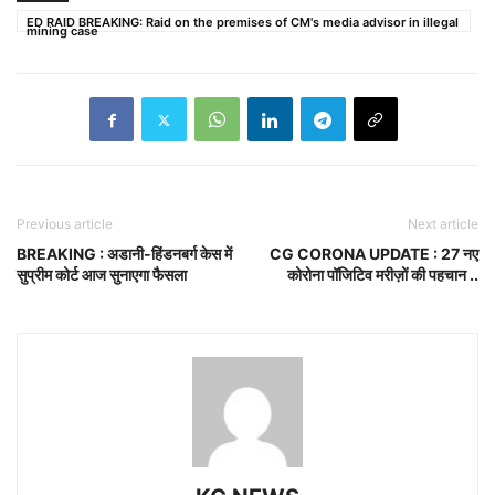
ED RAID BREAKING: Raid on the premises of CM's media advisor in illegal
mining case
Previous article
Next article
BREAKING : अडानी-हिंडनबर्ग केस में
CG CORONA UPDATE : 27 नए
सुप्रीम कोर्ट आज सुनाएगा फैसला
कोरोना पॉजिटिव मरीज़ों की पहचान ..