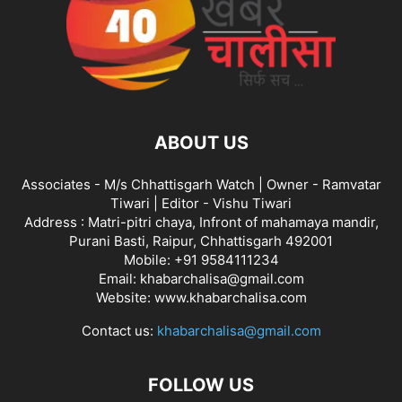
ABOUT US
Associates - M/s Chhattisgarh Watch | Owner - Ramvatar
Tiwari | Editor - Vishu Tiwari
Address : Matri-pitri chaya, Infront of mahamaya mandir,
Purani Basti, Raipur, Chhattisgarh 492001
Mobile: +91 9584111234
Email: khabarchalisa@gmail.com
Website: www.khabarchalisa.com
Contact us:
khabarchalisa@gmail.com
FOLLOW US