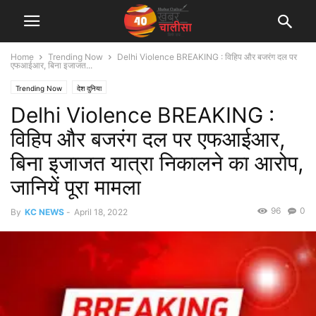
Home
Trending Now
Delhi Violence BREAKING : विहिप और बजरंग दल पर
एफआईआर, बिना इजाजत...
Trending Now
देश दुनिया
Delhi Violence BREAKING :
विहिप और बजरंग दल पर एफआईआर,
बिना इजाजत यात्रा निकालने का आरोप,
जानियें पूरा मामला
96
0
By
KC NEWS
-
April 18, 2022