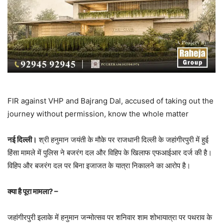
FIR against VHP and Bajrang Dal, accused of taking out the
journey without permission, know the whole matter
नई दिल्ली।
श्री हनुमान जयंती के मौके पर राजधानी दिल्ली के जहांगीरपुरी में हुई
हिंसा मामले में पुलिस ने बजरंग दल और विहिप के खिलाफ एफआईआर दर्ज की है।
विहिप और बजरंग दल पर बिना इजाजत के यात्रा निकालने का आरोप है।
क्या है पूरा मामला? –
जहांगीरपुरी इलाके में हनुमान जन्मोत्सव पर शनिवार शाम शोभायात्रा पर पथराव के