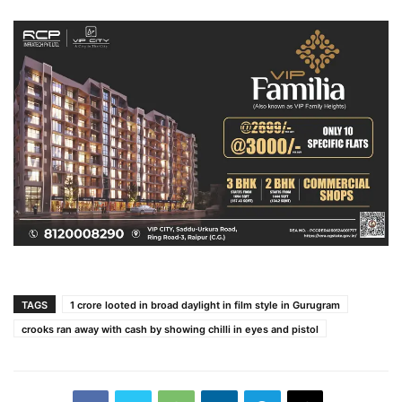
TAGS
1 crore looted in broad daylight in film style in Gurugram
crooks ran away with cash by showing chilli in eyes and pistol