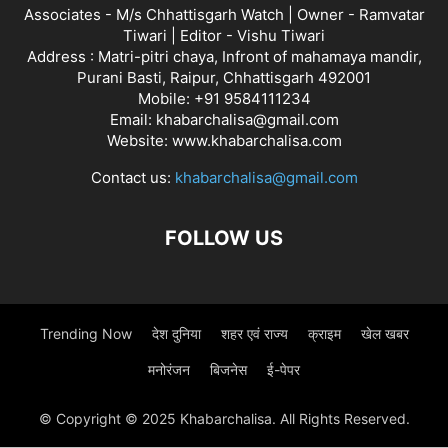
Associates - M/s Chhattisgarh Watch | Owner - Ramvatar
Tiwari | Editor - Vishu Tiwari
Address : Matri-pitri chaya, Infront of mahamaya mandir,
Purani Basti, Raipur, Chhattisgarh 492001
Mobile: +91 9584111234
Email: khabarchalisa@gmail.com
Website: www.khabarchalisa.com
Contact us:
khabarchalisa@gmail.com
FOLLOW US
Trending Now
देश दुनिया
शहर एवं राज्य
क्राइम
खेल खबर
मनोरंजन
बिजनेस
ई-पेपर
© Copyright © 2025 Khabarchalisa. All Rights Reserved.