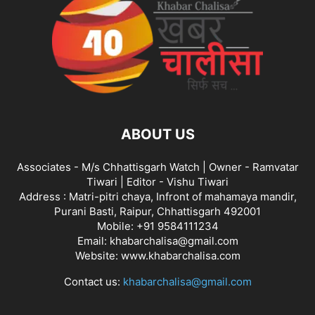
ABOUT US
Associates - M/s Chhattisgarh Watch | Owner - Ramvatar
Tiwari | Editor - Vishu Tiwari
Address : Matri-pitri chaya, Infront of mahamaya mandir,
Purani Basti, Raipur, Chhattisgarh 492001
Mobile: +91 9584111234
Email: khabarchalisa@gmail.com
Website: www.khabarchalisa.com
Contact us:
khabarchalisa@gmail.com