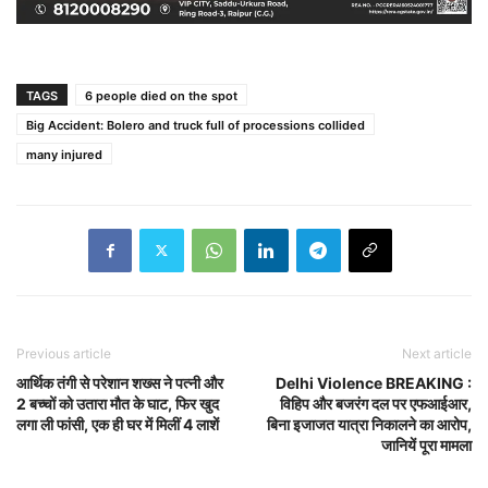
TAGS
6 people died on the spot
Big Accident: Bolero and truck full of processions collided
many injured
Previous article
Next article
आर्थिक तंगी से परेशान शख्स ने पत्नी और
Delhi Violence BREAKING :
2 बच्चों को उतारा मौत के घाट, फिर खुद
विहिप और बजरंग दल पर एफआईआर,
लगा ली फांसी, एक ही घर में मिलीं 4 लाशें
बिना इजाजत यात्रा निकालने का आरोप,
जानियें पूरा मामला