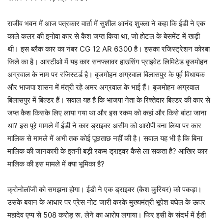
राजीव भवन में आज पत्रकार वार्ता में सुशील आनंद शुक्ला ने कहा कि ईडी ने एक
काले कलर की इनोवा कार से कैश जप्त किया था, जो होटल के बेसमेंट में खड़ी
थी। इस ब्लैक कार का नंबर CG 12 AR 6300 है। इसका रजिस्ट्रेशन कोरबा
जिले का है। आरटीओ में यह कार सनफ्लावर हाउसिंग प्राइवेट लिमिटेड बृजमोहन
अग्रवाल के नाम पर रजिस्टर्ड है। बृजमोहन अग्रवाल बिलासपुर के पूर्व विधायक
और भाजपा शासन में मंत्री रहे अमर अग्रवाल के भाई हैं। बृजमोहन अग्रवाल
बिलासपुर में बिल्डर हैं। सवाल यह है कि भाजपा नेता के रिश्तेदार बिल्डर की कार से
जप्त कैश किसके लिए लाया गया था और इस रकम को कहां और किसे बांटा जाना
था? इस पूरे मामले में ईडी ने कार ड्राइवर असीम को आरोपी बना लिया पर कार
मालिक से मामले में अभी तक कोई पूछताछ नहीं की है। सवाल यह भी है कि बिना
मालिक की जानकारी के इतनी बड़ी रकम ड्राइवर कैसे ला सकता है? आखिर कार
मालिक की इस मामले में क्या भूमिका है?
क्रोनोलॉजी को समझना होगा। ईडी ने एक ड्राइवर (कैश कुरियर) को पकड़ा।
उसके बयान के आधार पर प्रेस नोट जारी करके मुख्यमंत्री भूपेश बघेल के ऊपर
महादेव एप्प से 508 करोड़ रू. लेने का आरोप लगाया। फिर इसी के संदर्भ में ईडी