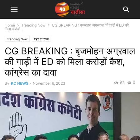
Home
Trending Now
CG BREAKING : बृजमोहन अग्रवाल की गाड़ी में ED को
मिला करोड़ों...
Trending Now
शहर एवं राज्य
CG BREAKING : बृजमोहन अग्रवाल
की गाड़ी में ED को मिला करोड़ों कैश,
कांग्रेस का दावा
62
0
By
KC NEWS
-
November 6, 2023