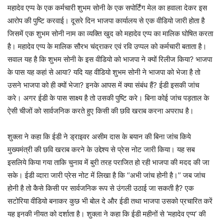
महादेव एप्प के एक कर्मचारी शुभम सोनी के एक सपोर्टिंग मेल का हवाला देकर इस
आरोप की पुष्टि करवाई। दूसरे दिन भाजपा कार्यालय से एक वीडियो जारी होता है
जिसमें एक शुभम सोनी नाम का व्यक्ति खुद को महादेव एप्प का मालिक घोषित करता
है। महादेव एप्प के मालिक सौरभ चंद्राकर एवं रवि उप्पल को कर्मचारी बताता है।
सवाल यह है कि शुभम सोनी के इस वीडियो को भाजपा ने क्यों रिलीज किया? भाजपा
के पास यह कहां से आया? यदि यह वीडियो शुभम सोनी ने भाजपा को भेजा है तो
उसने भाजपा को ही क्यों भेजा? इनके आपस में क्या संबंध हैं? ईडी इसकी जांच
करे। अगर ईडी के पास साक्ष्य है तो उसकी पुष्टि करे। बिना कोई जांच पड़ताल के
ऐसी चीजों को सार्वजनिक करते हुए किसी की छवि खराब करना अपराध है।
शुक्ला ने कहा कि ईडी ने ड्राइवर असीम दास के बयान की बिना जांच किये
मुख्यमंत्री की छवि खराब करने के उद्देश्य से प्रेस नोट जारी किया। यह सब
इसलिये किया गया ताकि चुनाव में बुरी तरह पराजित हो रही भाजपा की मदद की जा
सके। ईडी व्दारा जारी प्रेस नोट में लिखा है कि ‘‘अभी जांच होनी है।’’ जब जांच
होनी है तो कैसे किसी पर सार्वजनिक रूप से उंगली उठाई जा सकती है? एक
सटोरिया वीडियो बनाकर कुछ भी बोल दे और ईडी तथा भाजपा उसको प्रचारित करें
यह इनकी नीयत को दर्शाता है। शुक्ला ने कहा कि ईडी महीनों से ‘महादेव एप्प’ की