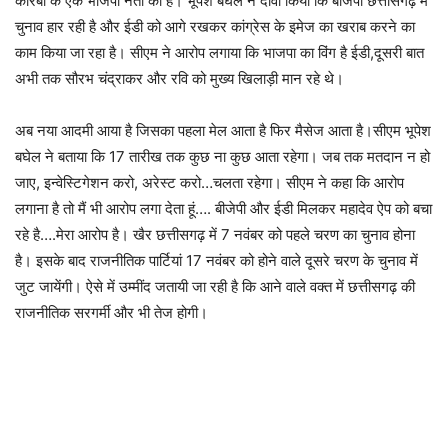
कोरबा के एक भाजपा नेता की है। भूपेश बघेल ने दावा किया कि बीजेपी छत्तीसगढ़ में
चुनाव हार रही है और ईडी को आगे रखकर कांग्रेस के इमेज का खराब करने का
काम किया जा रहा है। सीएम ने आरोप लगाया कि भाजपा का विंग है ईडी,दूसरी बात
अभी तक सौरभ चंद्राकर और रवि को मुख्य खिलाड़ी मान रहे थे।
अब नया आदमी आया है जिसका पहला मेल आता है फिर मैसेज आता है।सीएम भूपेश
बघेल ने बताया कि 17 तारीख तक कुछ ना कुछ आता रहेगा। जब तक मतदान न हो
जाए, इन्वेस्टिगेशन करो, अरेस्ट करो…चलता रहेगा। सीएम ने कहा कि आरोप
लगाना है तो मैं भी आरोप लगा देता हूं…. बीजेपी और ईडी मिलकर महादेव ऐप को बचा
रहे है….मेरा आरोप है। खैर छत्तीसगढ़ में 7 नवंबर को पहले चरण का चुनाव होना
है। इसके बाद राजनीतिक पार्टियां 17 नवंबर को होने वाले दूसरे चरण के चुनाव में
जुट जायेंगी। ऐसे में उम्मींद जतायी जा रही है कि आने वाले वक्त में छत्तीसगढ़ की
राजनीतिक सरगर्मी और भी तेज होगी।