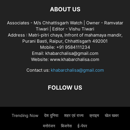
ABOUT US
Associates - M/s Chhattisgarh Watch | Owner - Ramvatar
Tiwari | Editor - Vishu Tiwari
Address : Matri-pitri chaya, Infront of mahamaya mandir,
Purani Basti, Raipur, Chhattisgarh 492001
Mobile: +91 9584111234
Email: khabarchalisa@gmail.com
Website: www.khabarchalisa.com
Contact us:
khabarchalisa@gmail.com
FOLLOW US
Trending Now
देश दुनिया
शहर एवं राज्य
क्राइम
खेल खबर
मनोरंजन
बिजनेस
ई-पेपर