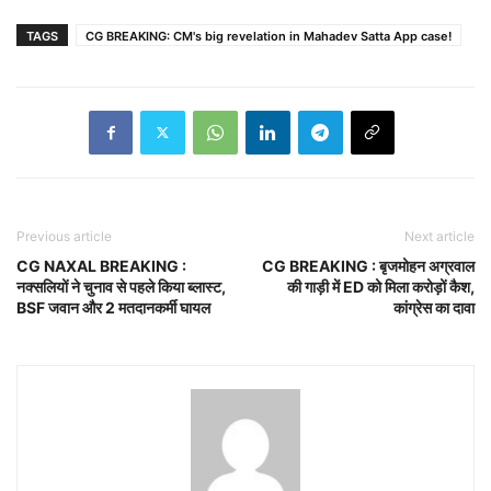
TAGS
CG BREAKING: CM's big revelation in Mahadev Satta App case!
Previous article
Next article
CG NAXAL BREAKING :
CG BREAKING : बृजमोहन अग्रवाल
नक्सलियों ने चुनाव से पहले किया ब्लास्ट,
की गाड़ी में ED को मिला करोड़ों कैश,
BSF जवान और 2 मतदानकर्मी घायल
कांग्रेस का दावा