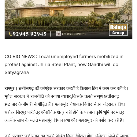
CG BIG NEWS : Local unemployed farmers mobilized in
protest against Jhiria Steel Plant, now Gandhi will do
Satyagraha
रायपुर।
छत्तीसगढ़ की कांग्रेस सरकार कहती है किसान हित में काम कर रही है।
भूपेश सरकार ने राजनीति को बनाया व्यापार,जिसके चलते सम्पूर्ण छत्तीसगढ़
भ्र्ष्टाचार के बीमारी से पीड़ित हैं। महासमुंद विधायक विनोद सेवन चंद्राकर विश्व
धरोहर सिरपुर परिक्षेत्र औद्योगिक क्षेत्र नहीं होंने के पश्चात कृषि भूमि पर मात्र
आर्थिक लाभ के चलते महासमुंद विधानसभा और महासमुंद को बर्बाद कर रहें हैं।
उसी प्रकार छत्तीसगढ़ का सबसे पीड़ित जिला बेमेतरा होगा।बेमेतरा जिले में लगभग