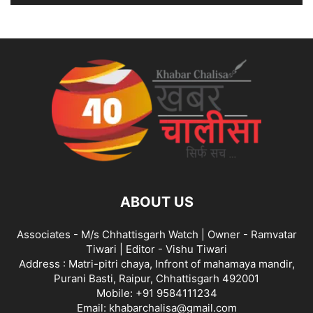
ABOUT US
Associates - M/s Chhattisgarh Watch | Owner - Ramvatar
Tiwari | Editor - Vishu Tiwari
Address : Matri-pitri chaya, Infront of mahamaya mandir,
Purani Basti, Raipur, Chhattisgarh 492001
Mobile: +91 9584111234
Email: khabarchalisa@gmail.com