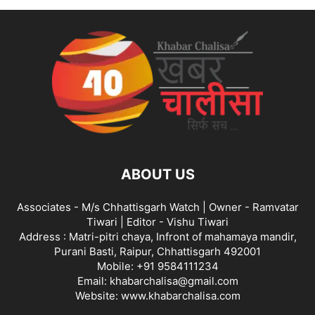
ABOUT US
Associates - M/s Chhattisgarh Watch | Owner - Ramvatar
Tiwari | Editor - Vishu Tiwari
Address : Matri-pitri chaya, Infront of mahamaya mandir,
Purani Basti, Raipur, Chhattisgarh 492001
Mobile: +91 9584111234
Email: khabarchalisa@gmail.com
Website: www.khabarchalisa.com