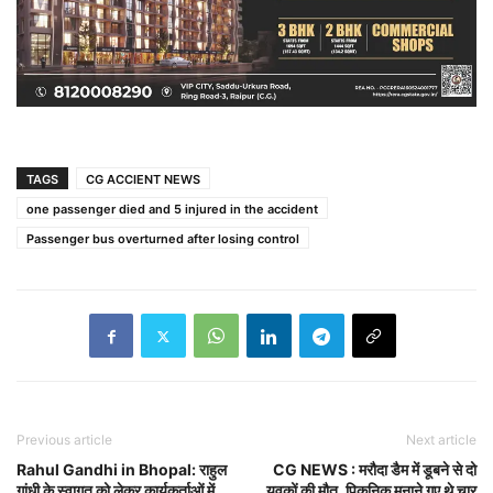
TAGS
CG ACCIENT NEWS
one passenger died and 5 injured in the accident
Passenger bus overturned after losing control
Previous article
Next article
Rahul Gandhi in Bhopal: राहुल
CG NEWS : मरौदा डैम में डूबने से दो
गांधी के स्वागत को लेकर कार्यकर्ताओं में
युवकों की मौत, पिकनिक मनाने गए थे चार