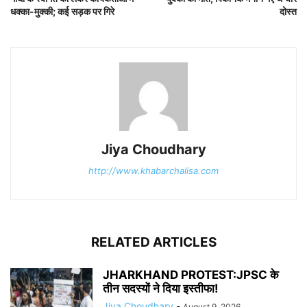
धक्का-मुक्की; कई सड़क पर गिरे
दोस्त
Jiya Choudhary
http://www.khabarchalisa.com
RELATED ARTICLES
JHARKHAND PROTEST:JPSC के
तीन सदस्यों ने दिया इस्तीफा!
Jiya Choudhary
-
August 9, 2026