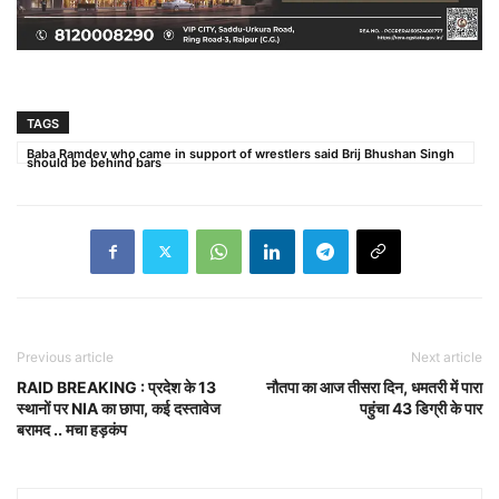
TAGS
Baba Ramdev who came in support of wrestlers said Brij Bhushan Singh
should be behind bars
Previous article
Next article
RAID BREAKING : प्रदेश के 13
नौतपा का आज तीसरा दिन, धमतरी में पारा
स्थानों पर NIA का छापा, कई दस्तावेज
पहुंचा 43 डिग्री के पार
बरामद .. मचा हड़कंप