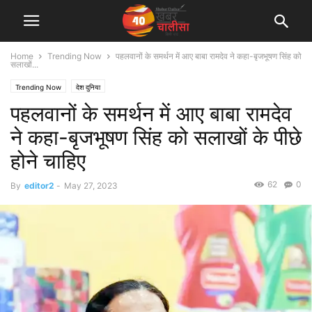
Home
Trending Now
पहलवानों के समर्थन में आए बाबा रामदेव ने कहा-बृजभूषण सिंह को
सलाखों...
Trending Now
देश दुनिया
पहलवानों के समर्थन में आए बाबा रामदेव
ने कहा-बृजभूषण सिंह को सलाखों के पीछे
होने चाहिए
62
0
By
editor2
-
May 27, 2023