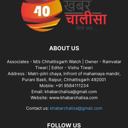
ABOUT US
Associates - M/s Chhattisgarh Watch | Owner - Ramvatar
Tiwari | Editor - Vishu Tiwari
Address : Matri-pitri chaya, Infront of mahamaya mandir,
Purani Basti, Raipur, Chhattisgarh 492001
Mobile: +91 9584111234
Email: khabarchalisa@gmail.com
Website: www.khabarchalisa.com
Contact us:
khabarchalisa@gmail.com
FOLLOW US