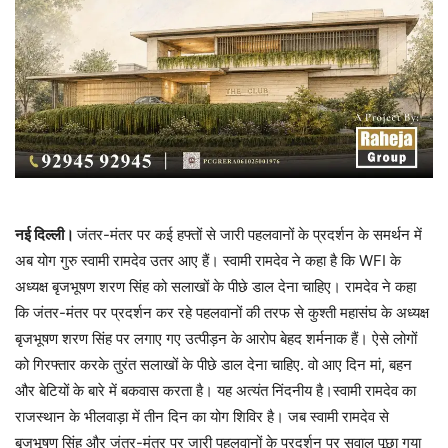
नई दिल्ली।
जंतर-मंतर पर कई हफ्तों से जारी पहलवानों के प्रदर्शन के समर्थन में
अब योग गुरु स्वामी रामदेव उतर आए हैं। स्वामी रामदेव ने कहा है कि WFI के
अध्यक्ष बृजभूषण शरण सिंह को सलाखों के पीछे डाल देना चाहिए। रामदेव ने कहा
कि जंतर-मंतर पर प्रदर्शन कर रहे पहलवानों की तरफ से कुश्ती महासंघ के अध्यक्ष
बृजभूषण शरण सिंह पर लगाए गए उत्पीड़न के आरोप बेहद शर्मनाक हैं। ऐसे लोगों
को गिरफ्तार करके तुरंत सलाखों के पीछे डाल देना चाहिए. वो आए दिन मां, बहन
और बेटियों के बारे में बकवास करता है। यह अत्यंत निंदनीय है।स्वामी रामदेव का
राजस्थान के भीलवाड़ा में तीन दिन का योग शिविर है। जब स्वामी रामदेव से
बृजभूषण सिंह और जंतर-मंतर पर जारी पहलवानों के प्रदर्शन पर सवाल पूछा गया