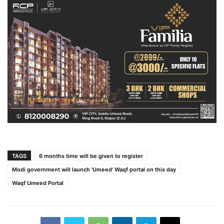
TAGS
6 months time will be given to register
Modi government will launch 'Umeed' Waqf portal on this day
Waqf Umeed Portal