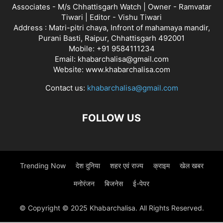
Associates - M/s Chhattisgarh Watch | Owner - Ramvatar
Tiwari | Editor - Vishu Tiwari
Address : Matri-pitri chaya, Infront of mahamaya mandir,
Purani Basti, Raipur, Chhattisgarh 492001
Mobile: +91 9584111234
Email: khabarchalisa@gmail.com
Website: www.khabarchalisa.com
Contact us:
khabarchalisa@gmail.com
FOLLOW US
Trending Now
देश दुनिया
शहर एवं राज्य
क्राइम
खेल खबर
मनोरंजन
बिजनेस
ई-पेपर
© Copyright © 2025 Khabarchalisa. All Rights Reserved.