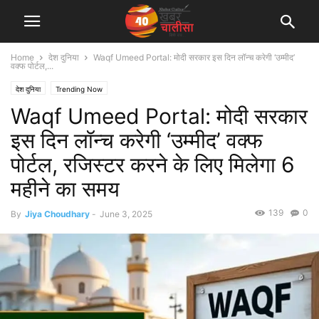
Home
देश दुनिया
Waqf Umeed Portal: मोदी सरकार इस दिन लॉन्च करेगी ‘उम्मीद’
वक्फ पोर्टल,...
देश दुनिया
Trending Now
Waqf Umeed Portal: मोदी सरकार
इस दिन लॉन्च करेगी ‘उम्मीद’ वक्फ
पोर्टल, रजिस्टर करने के लिए मिलेगा 6
महीने का समय
139
0
By
Jiya Choudhary
-
June 3, 2025