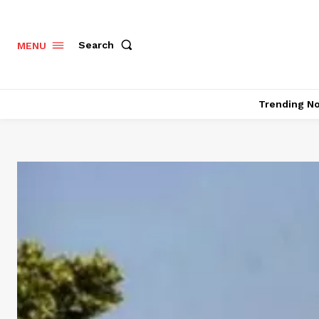
Search
MENU
Trending N