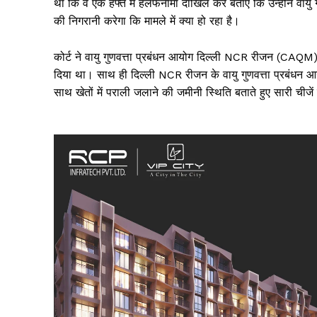
था कि वे एक हफ्ते में हलफनामा दाखिल कर बताएं कि उन्होंने वायु
की निगरानी करेगा कि मामले में क्या हो रहा है।
कोर्ट ने वायु गुणवत्ता प्रबंधन आयोग दिल्ली NCR रीजन (CAQM) की 
दिया था। साथ ही दिल्ली NCR रीजन के वायु गुणवत्ता प्रबंधन आ
साथ खेतों में पराली जलाने की जमीनी स्थिति बताते हुए सारी चीजें च
SUBSCRIB