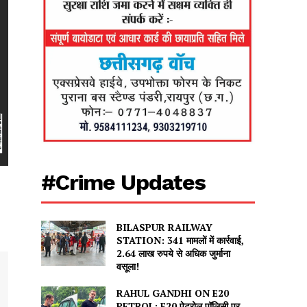
#Crime Updates
BILASPUR RAILWAY
STATION: 341 मामलों में कार्रवाई,
2.64 लाख रुपये से अधिक जुर्माना
वसूला!
RAHUL GANDHI ON E20
PETROL: E20 पेट्रोल पॉलिसी पर