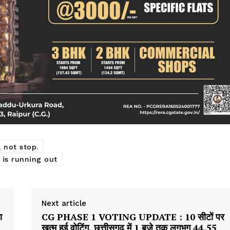
l not stop.
 is running out
Next article
ा
CG PHASE 1 VOTING UPDATE : 10 सीटों पर
खत्म हुई वोटिंग, छत्तीसगढ़ में 1 बजे तक लगभग 44.55