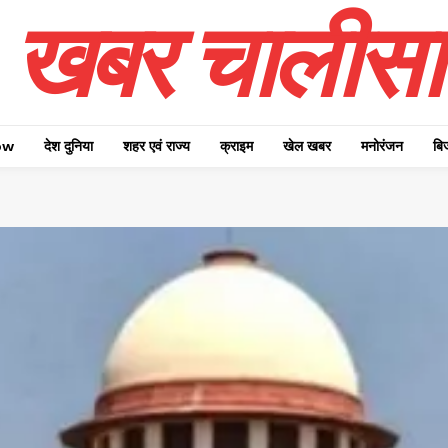
खबर चालीसा
ow
देश दुनिया
शहर एवं राज्य
क्राइम
खेल खबर
मनोरंजन
बि