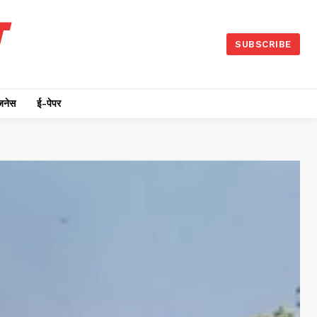
SUBSCRIBE
जनेस
ई-पेपर