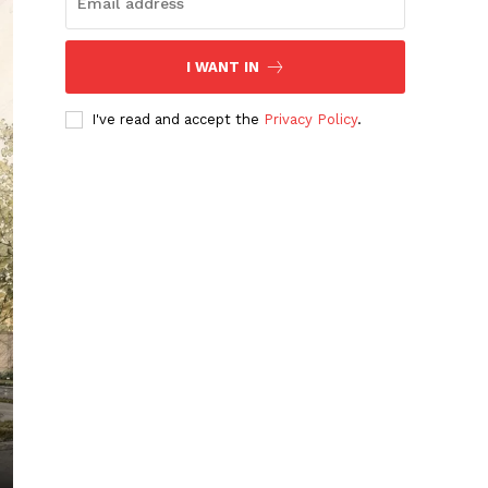
I WANT IN
I've read and accept the
Privacy Policy
.