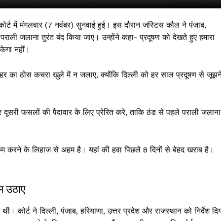
कोर्ट में मंगलवार (7 नवंबर) सुनवाई हुई। इस दौरान जस्टिस कौल ने पंजाब,
ली जलाना तुरंत बंद किया जाए। उन्होंने कहा- प्रदूषण को देखते हुए हमारा
केगा नहीं।
शहर का ठोस कचरा खुले में न जलाए, क्योंकि दिल्ली को हर साल प्रदूषण से जूझन
र दूसरी फसलों की पैदावार के लिए प्रेरित करे, ताकि ठंड से पहले पराली जलाना
 !!!
म करने के लिहाज से अहम है। यहां की हवा पिछले 8 दिनों से बेहद खराब है।
Khabarchalisa N
Trending Now
दम उठाए
देश दुनिया
शहर एवं राज्य
ाई थी। कोर्ट ने दिल्ली, पंजाब, हरियाणा, उत्तर प्रदेश और राजस्थान को निर्देश दि