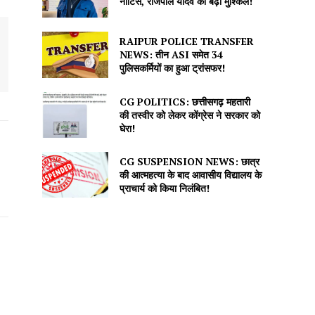
नोटिस, राजपाल यादव की बढ़ीं मुश्किलें!
RAIPUR POLICE TRANSFER
NEWS: तीन ASI समेत 34
पुलिसकर्मियों का हुआ ट्रांसफर!
CG POLITICS: छत्तीसगढ़ महतारी
की तस्वीर को लेकर कोंग्रेस ने सरकार को
घेरा!
CG SUSPENSION NEWS: छात्र
की आत्महत्या के बाद आवासीय विद्यालय के
प्राचार्य को किया निलंबित!