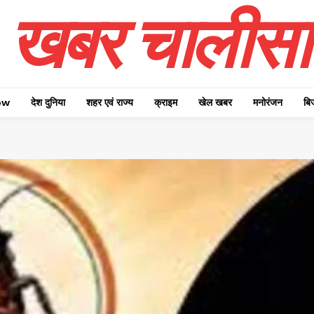
खबर चालीसा
ow
देश दुनिया
शहर एवं राज्य
क्राइम
खेल खबर
मनोरंजन
बि