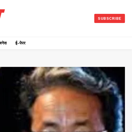
SUBSCRIBE
जनेस
ई-पेपर