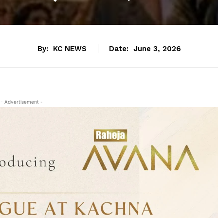
By:
KC NEWS
Date:
June 3, 2026
- Advertisement -