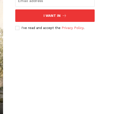
I WANT IN
I've read and accept the
Privacy Policy
.