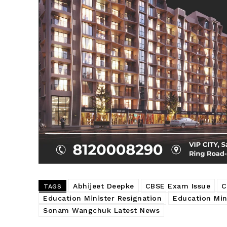
Abhijeet Deepke
CBSE Exam Issue
C
TAGS
Education Minister Resignation
Education Min
Sonam Wangchuk Latest News