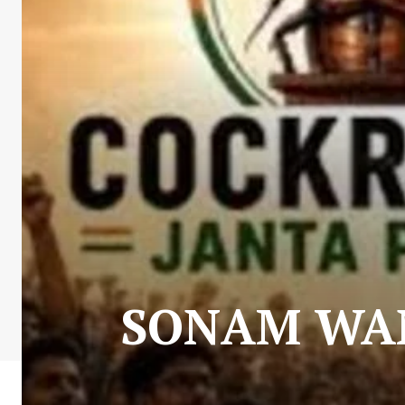
SONAM WANG