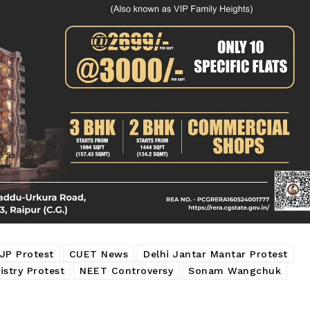
JP Protest
CUET News
Delhi Jantar Mantar Protest
istry Protest
NEET Controversy
Sonam Wangchuk