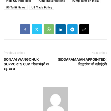
India US trade deal
Trump India relations
Trump Tariff on India
US Tariff News
US Trade Policy
Previous article
Next article
SONAM WANGCHUK
SIDDARAMAIAH APPOINTED :
SUPPORTS CJP : शिक्षा मंत्री पर
सिद्धारमैया की बड़ी एंट्री!
बढ़ा दबाव