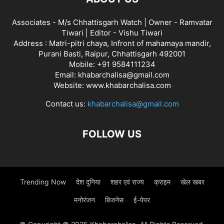
Associates - M/s Chhattisgarh Watch | Owner - Ramvatar
Tiwari | Editor - Vishu Tiwari
Address : Matri-pitri chaya, Infront of mahamaya mandir,
Purani Basti, Raipur, Chhattisgarh 492001
Mobile: +91 9584111234
Email: khabarchalisa@gmail.com
Website: www.khabarchalisa.com
Contact us:
khabarchalisa@gmail.com
FOLLOW US
Trending Now
देश दुनिया
शहर एवं राज्य
क्राइम
खेल खबर
मनोरंजन
बिजनेस
ई-पेपर