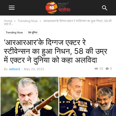
Home
Trending Now
‘आरआरआर’के दिग्गज एक्टर रे स्टीवेन्सन का हुआ निधन, 58 की
उम्र में...
Trending Now
देश दुनिया
‘आरआरआर’के दिग्गज एक्टर रे
स्टीवेन्सन का हुआ निधन, 58 की उम्र
में एक्टर ने दुनिया को कहा अलविदा
55
0
By
editor2
-
May 23, 2023