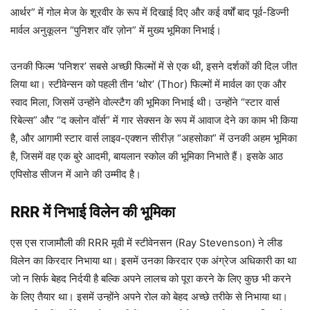
आर्थर” में गोल मेज के शूरवीर के रूप में दिखाई दिए और कई वर्षों बाद पूर्व-डिज्नी
मार्वल अनुकूलन “पुनिशर वॉर ज़ोन” में मुख्य भूमिका निभाई।
उनकी फिल्म ‘पनिशर’ सबसे अच्छी फिल्मों में से एक थी, इसने दर्शकों की दिल जीत
लिया था। स्टीवेन्सन को पहली तीन ‘थोर’ (Thor) फिल्मों में मार्वल का एक और
स्वाद मिला, जिसमें उन्होंने वोल्स्टैग की भूमिका निभाई थी। उन्होंने “स्टार वार्स
रिबेल्स” और “द क्लोन वॉर्स” में गार सेक्सन के रूप में आवाज देने का काम भी किया
है, और आगामी स्टार वार्स लाइव-एक्शन सीरीज़ “अहसोका” में उनकी अहम भूमिका
है, जिसमें वह एक बुरे आदमी, बायलान स्कोल की भूमिका निभाते हैं। इसके आठ
एपिसोड सीजन में आने की उम्मीद है।
RRR में निभाई विलेन की भूमिका
एस एस राजामौली की RRR मूवी में स्टीवेनसन (Ray Stevenson) ने लीड
विलेन का किरदार निभाया था। इसमें उनका किरदार एक अंग्रेज अधिकारी का था
जो न सिर्फ बेहद निर्दयी है बल्कि अपने लालच को पूरा करने के लिए कुछ भी करने
के लिए तैयार था। इसमें उन्होंने अपने रोल को बेहद अच्छे तरीके से निभाया था।