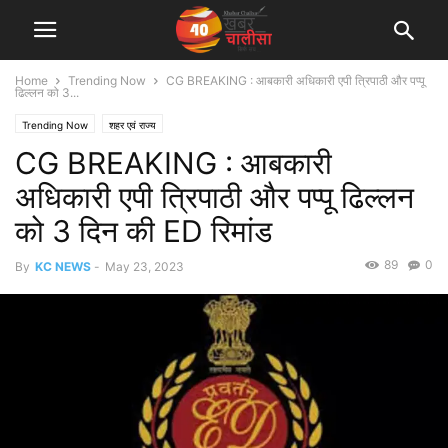
Home
Trending Now
CG BREAKING : आबकारी अधिकारी एपी त्रिपाठी और पप्पू
ढिल्लन को 3...
Trending Now
शहर एवं राज्य
CG BREAKING : आबकारी
अधिकारी एपी त्रिपाठी और पप्पू ढिल्लन
को 3 दिन की ED रिमांड
89
0
By
KC NEWS
-
May 23, 2023