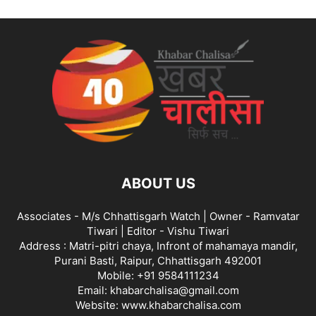
ABOUT US
Associates - M/s Chhattisgarh Watch | Owner - Ramvatar
Tiwari | Editor - Vishu Tiwari
Address : Matri-pitri chaya, Infront of mahamaya mandir,
Purani Basti, Raipur, Chhattisgarh 492001
Mobile: +91 9584111234
Email: khabarchalisa@gmail.com
Website: www.khabarchalisa.com