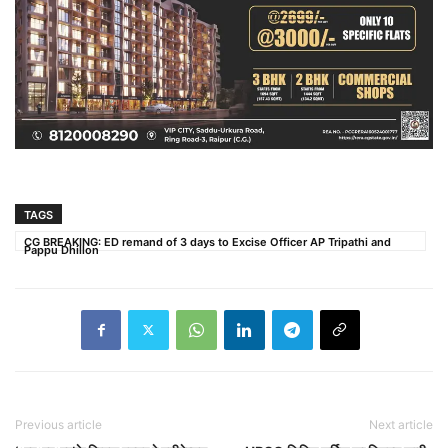
TAGS
CG BREAKING: ED remand of 3 days to Excise Officer AP Tripathi and
Pappu Dhillon
Previous article
Next article