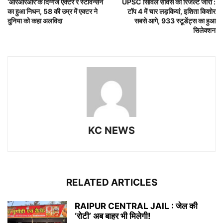
‘आरआरआर’के दिग्गज एक्टर रे स्टीवेन्सन
UPSC सिविल सर्विस का रिजल्ट जारी :
का हुआ निधन, 58 की उम्र में एक्टर ने
टॉप 4 में चार लड़कियां, इशिता किशोर
दुनिया को कहा अलविदा
सबसे आगे, 933 स्टूडेंट्स का हुआ
सिलेक्शन
KC NEWS
RELATED ARTICLES
RAIPUR CENTRAL JAIL : जेल की
‘रोटी’ अब बाहर भी मिलेगी!