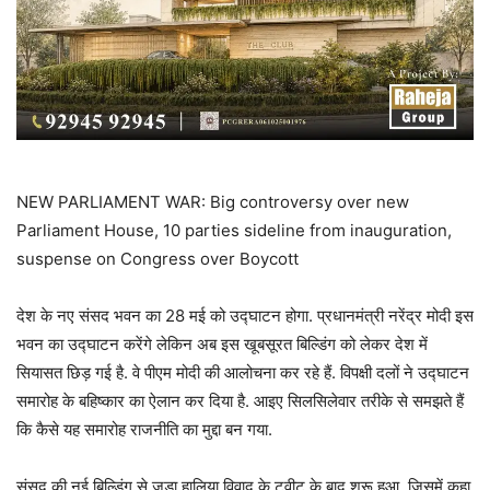
NEW PARLIAMENT WAR: Big controversy over new
Parliament House, 10 parties sideline from inauguration,
suspense on Congress over Boycott
देश के नए संसद भवन का 28 मई को उद्घाटन होगा. प्रधानमंत्री नरेंद्र मोदी इस
भवन का उद्घाटन करेंगे लेकिन अब इस खूबसूरत बिल्डिंग को लेकर देश में
सियासत छिड़ गई है. वे पीएम मोदी की आलोचना कर रहे हैं. विपक्षी दलों ने उद्घाटन
समारोह के बहिष्कार का ऐलान कर दिया है. आइए सिलसिलेवार तरीके से समझते हैं
कि कैसे यह समारोह राजनीति का मुद्दा बन गया.
संसद की नई बिल्डिंग से जुड़ा हालिया विवाद के ट्वीट के बाद शुरू हुआ, जिसमें कहा