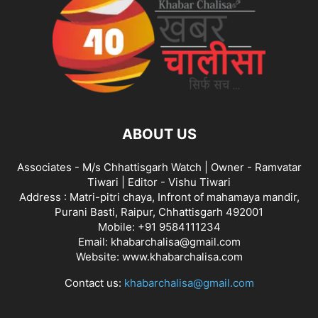
ABOUT US
Associates - M/s Chhattisgarh Watch | Owner - Ramvatar
Tiwari | Editor - Vishu Tiwari
Address : Matri-pitri chaya, Infront of mahamaya mandir,
Purani Basti, Raipur, Chhattisgarh 492001
Mobile: +91 9584111234
Email: khabarchalisa@gmail.com
Website: www.khabarchalisa.com
Contact us:
khabarchalisa@gmail.com