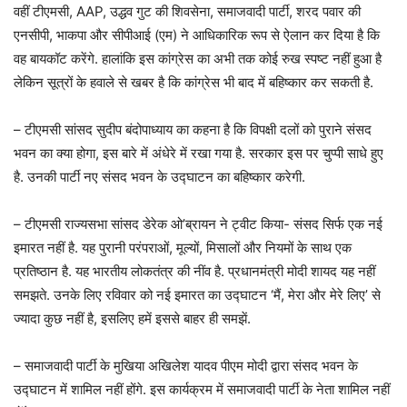
वहीं टीएमसी, AAP, उद्धव गुट की शिवसेना, समाजवादी पार्टी, शरद पवार की
एनसीपी, भाकपा और सीपीआई (एम) ने आधिकारिक रूप से ऐलान कर दिया है कि
वह बायकॉट करेंगे. हालांकि इस कांग्रेस का अभी तक कोई रुख स्पष्ट नहीं हुआ है
लेकिन सूत्रों के हवाले से खबर है कि कांग्रेस भी बाद में बहिष्कार कर सकती है.
– टीएमसी सांसद सुदीप बंदोपाध्याय का कहना है कि विपक्षी दलों को पुराने संसद
भवन का क्या होगा, इस बारे में अंधेरे में रखा गया है. सरकार इस पर चुप्पी साधे हुए
है. उनकी पार्टी नए संसद भवन के उद्घाटन का बहिष्कार करेगी.
– टीएमसी राज्यसभा सांसद डेरेक ओ’ब्रायन ने ट्वीट किया- संसद सिर्फ एक नई
इमारत नहीं है. यह पुरानी परंपराओं, मूल्यों, मिसालों और नियमों के साथ एक
प्रतिष्ठान है. यह भारतीय लोकतंत्र की नींव है. प्रधानमंत्री मोदी शायद यह नहीं
समझते. उनके लिए रविवार को नई इमारत का उद्घाटन ‘मैं, मेरा और मेरे लिए’ से
ज्यादा कुछ नहीं है, इसलिए हमें इससे बाहर ही समझें.
– समाजवादी पार्टी के मुखिया अखिलेश यादव पीएम मोदी द्वारा संसद भवन के
उद्घाटन में शामिल नहीं होंगे. इस कार्यक्रम में समाजवादी पार्टी के नेता शामिल नहीं