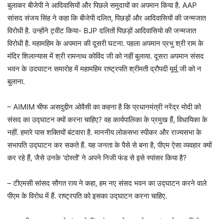
बुलाकर बीजेपी ने आदिवासियों और पिछले समुदायों का अपमान किया है. AAP
सांसद संजय सिंह ने कहा कि बीजेपी दलित, पिछड़ों और आदिवासियों की जन्मजात
विरोधी है. उन्होंने ट्वीट किया- BJP दलितों पिछड़ों आदिवासियो की जन्मजात
विरोधी है. महामहिम के अपमान की दूसरी घटना. पहला अपमान प्रभु श्री राम के
मंदिर शिलान्यास में श्री रामनाथ कोविंद जी को नहीं बुलाया. दूसरा अपमान संसद
भवन के उदघाटन समारोह में महामहिम राष्ट्रपति श्रीमती द्रौपदी मूर्मू जी को न
बुलाना.
– AIMIM चीफ असदुद्दीन ओवैसी का कहना है कि प्रधानमंत्री नरेंद्र मोदी को
संसद का उद्घाटन क्यों करना चाहिए? वह कार्यपालिका के प्रमुख हैं, विधायिका के
नहीं. हमारे पास शक्तियों बंटवारा है. माननीय लोकसभा स्पीकर और राज्यसभा के
सभापति उद्घाटन कर सकते हैं. यह जनता के पैसे से बना है, पीएम ऐसा व्यवहार क्यों
कर रहे हैं, जैसे उनके ‘दोस्तों’ ने अपने निजी फंड से इसे स्पांसर किया है?
– टीएमसी सांसद सौगत राय ने कहा, हम नए संसद भवन का उद्घाटन करने वाले
पीएम के विरोध में हैं. राष्ट्रपति को इसका उद्घाटन करना चाहिए.