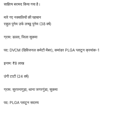
साहित्य बरामद किया गया है।
मारे गए नक्सलियों की पहचान
राहुल पुनेम उर्फ लच्छू पुनेम (38 वर्ष)
ग्राम: डल्ला, जिला सुकमा
पद: DVCM (डिविजनल कमेटी मेंबर), कमांडर PLGA प्लाटून क्रमांक-1
इनाम: ₹8 लाख
उंगी टाटी (24 वर्ष)
ग्राम: सुरपनागुड़ा, थाना जगरगुंडा, सुकमा
पद: PLGA प्लाटून सदस्य