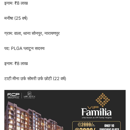
इनाम: ₹8 लाख
मनीषा (25 वर्ष)
ग्राम: वाला, थाना सोनपुर, नारायणपुर
पद: PLGA प्लाटून सदस्य
इनाम: ₹8 लाख
टाटी मीना उर्फ सोमरी उर्फ छोटी (22 वर्ष)