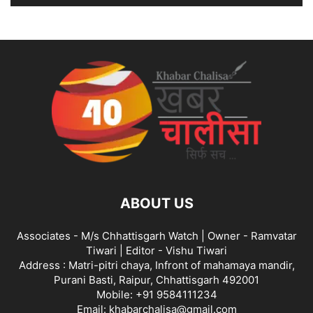
ABOUT US
Associates - M/s Chhattisgarh Watch | Owner - Ramvatar
Tiwari | Editor - Vishu Tiwari
Address : Matri-pitri chaya, Infront of mahamaya mandir,
Purani Basti, Raipur, Chhattisgarh 492001
Mobile: +91 9584111234
Email: khabarchalisa@gmail.com