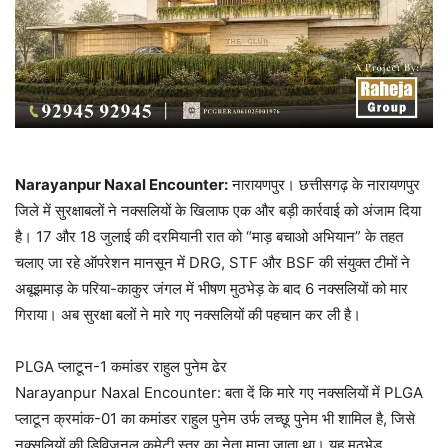
Narayanpur Naxal Encounter:
नारायणपुर। छत्तीसगढ़ के नारायणपुर
जिले में सुरक्षाबलों ने नक्सलियों के खिलाफ एक और बड़ी कार्रवाई को अंजाम दिया
है। 17 और 18 जुलाई की दरमियानी रात को “माड़ बचाओ अभियान” के तहत
चलाए जा रहे ऑपरेशन मानसून में DRG, STF और BSF की संयुक्त टीमों ने
अबूझमाड़ के परिया-काकुर जंगल में भीषण मुठभेड़ के बाद 6 नक्सलियों को मार
गिराया। अब सुरक्षा बलों ने मारे गए नक्सलियों की पहचान कर ली है।
PLGA प्लाटून-1 कमांडर राहुल पुनेम ढेर
Narayanpur Naxal Encounter: बता दें कि मारे गए नक्सलियों में PLGA
प्लाटून क्रमांक-01 का कमांडर राहुल पुनेम उर्फ लच्छू पुनेम भी शामिल है, जिसे
नक्सलियों की डिविजनल कमेटी स्तर का नेता माना जाता था। यह मुठभेड़