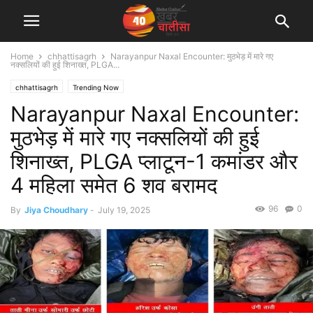
Home
chhattisagrh
Narayanpur Naxal Encounter: मुठभेड़ में मारे गए
नक्सलियों की हुई शिनाख्त, PLGA...
chhattisagrh
Trending Now
Narayanpur Naxal Encounter:
मुठभेड़ में मारे गए नक्सलियों की हुई
शिनाख्त, PLGA प्लाटून-1 कमांडर और
4 महिला समेत 6 शव बरामद
96
0
By
Jiya Choudhary
-
July 19, 2025