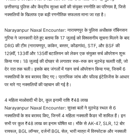
छत्तीसगढ़ पुलिस और केंद्रीय सुरक्षा बलों की संयुक्त रणनीति का परिणाम है, जिसे
नक्सलियों के खिलाफ एक बड़ी रणनीतिक सफलता माना जा रहा है।
Narayanpur Naxal Encounter: नारायणपुर के पुलिस अधीक्षक रॉबिनसन
गुरिया ने जानकारी देते हुए बताया कि 17 जुलाई को विश्वसनीय सूचना मिलने के बाद
DRG की टीम (नारायणपुर, कांकेर, बस्तर, कोंडागांव), STF, और BSF की
129वीं, 133वीं और 135वीं बटालियन को लेकर एक संयुक्त सर्च ऑपरेशन शुरू
किया गया। 18 जुलाई की दोपहर से लगातार रुक-रुक कर मुठभेड़ चलती रही, जो
देर रात तक चली। इसके बाद जंगलों में गहन सर्च ऑपरेशन किया गया, जिसमें 6
नक्सलियों के शव बरामद किए गए। प्रारंभिक जांच और फील्ड इंटेलिजेंस के आधार
पर मारे गए नक्सलियों की पहचान की गई है।
4 महिला माओवादी भी ढेर, कुल इनामी राशि ₹48 लाख
Narayanpur Naxal Encounter: सुरक्षा बलों ने मुठभेड़ स्थल से 6
नक्सलियों के शव बरामद किए, जिनमें 4 महिला नक्सली कैडर भी शामिल हैं। इन
सभी पर कुल ₹48 लाख का इनाम घोषित था। मौके से AK-47, SLR, 12 बोर
रायफल, BGL लॉन्चर, दर्जनों BGL सेल, भारी मात्रा में विस्फोटक और नक्सली