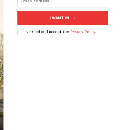
I WANT IN
I've read and accept the
Privacy Policy
.