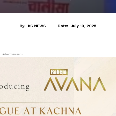
By:
KC NEWS
Date:
July 19, 2025
- Advertisement -