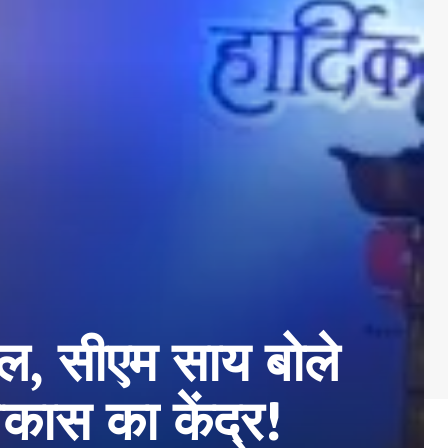
ल, सीएम साय बोले
िकास का केंद्र!