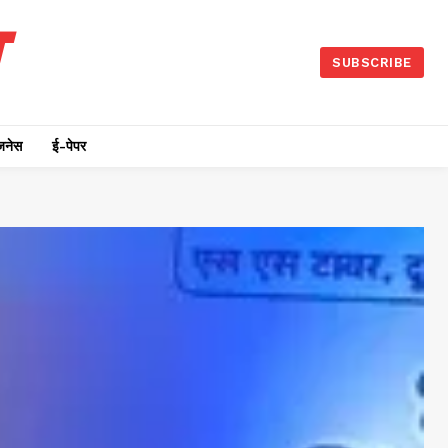
SUBSCRIBE
जनेस
ई-पेपर