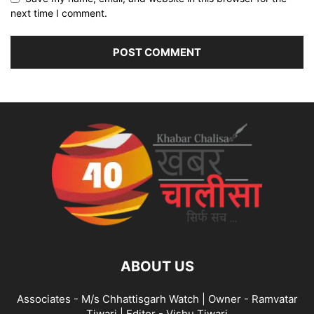
next time I comment.
ABOUT US
Associates - M/s Chhattisgarh Watch | Owner - Ramvatar
Tiwari | Editor - Vishu Tiwari