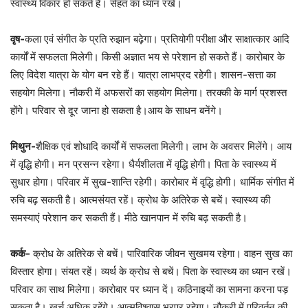
स्वास्थ्‍य विकार हो सकते हैं। सेहत का ध्यान रखें।
वृष-
कला एवं संगीत के प्रति रुझान बढ़ेगा। प्रतियोगी परीक्षा और साक्षात्कार आदि
कार्यों में सफलता मिलेगी। किसी अज्ञात भय से परेशान हो सकते हैं। कारोबार के
लिए विदेश यात्रा के योग बन रहे हैं। यात्रा लाभप्रद रहेगी। शासन-सत्ता का
सहयोग मिलेगा। नौकरी में अफसरों का सहयोग मिलेगा। तरक्की के मार्ग प्रशस्त
होंगे। परिवार से दूर जाना हो सकता है।आय के साधन बनेंगे।
मिथुन-
शैक्षिक एवं शोधादि कार्यों में सफलता मिलेगी। लाभ के अवसर मिलेंगे। आय
में वृद्धि होगी। मन प्रसन्न रहेगा। धैर्यशीलता में वृद्धि होगी। पिता के स्वास्थ्य में
सुधार होगा। परिवार में सुख-शान्ति रहेगी। कारोबार में वृद्धि होगी। धार्मिक संगीत में
रुचि बढ़ सकती है। आत्मसंयत रहें। क्रोध के अतिरेक से बचें। स्वास्थ्य की
समस्याएं परेशान कर सकती हैं। मीठे खानपान में रुचि बढ़ सकती है।
कर्क-
क्रोध के अतिरेक से बचें। पारिवारिक जीवन सुखमय रहेगा। वाहन सुख का
विस्तार होगा। संयत रहें। व्यर्थ के क्रोध से बचें। पिता के स्वास्थ्य का ध्यान रखें।
परिवार का साथ मिलेगा। कारोबार पर ध्यान दें। कठिनाइयों का सामना करना पड़
सकता है। खर्च अधिक रहेंगे। आत्मविश्वास भरपूर रहेगा। नौकरी में परिवर्तन की