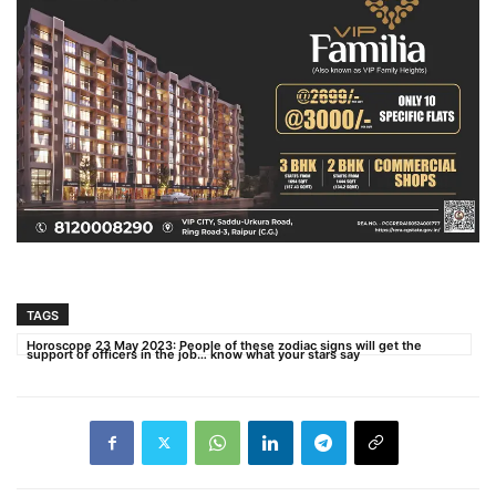
TAGS
Horoscope 23 May 2023: People of these zodiac signs will get the
support of officers in the job… know what your stars say