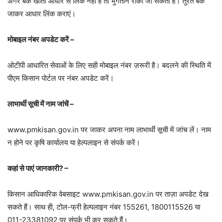
अगर बैंक खाता आधार से लिंक नहीं है तो भुगतान रोका जा सकता है। तुरंत बैंक
जाकर आधार लिंक कराएं।
मोबाइल नंबर अपडेट करें –
ओटीपी आधारित सेवाओं के लिए सही मोबाइल नंबर ज़रूरी है। बदलने की स्थिति में
पीएम किसान पोर्टल पर नंबर अपडेट करें।
लाभार्थी सूची में नाम जांचें –
www.pmkisan.gov.in पर जाकर अपना नाम लाभार्थी सूची में जांच लें। नाम
न होने पर कृषि कार्यालय या हेल्पलाइन से संपर्क करें।
कहां से पाएं जानकारी? –
किसान आधिकारिक वेबसाइट www.pmkisan.gov.in पर ताज़ा अपडेट देख
सकते हैं। साथ ही, टोल-फ्री हेल्पलाइन नंबर 155261, 1800115526 या
011-23381092 पर संपर्क भी कर सकते हैं।