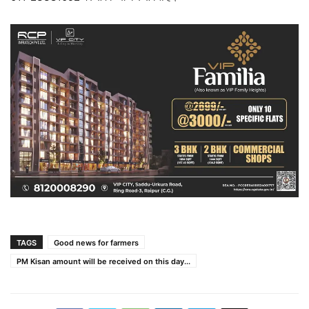
TAGS
Good news for farmers
PM Kisan amount will be received on this day...