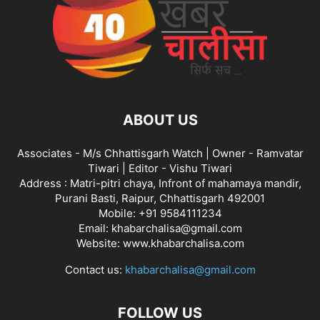
ABOUT US
Associates - M/s Chhattisgarh Watch | Owner - Ramvatar
Tiwari | Editor - Vishu Tiwari
Address : Matri-pitri chaya, Infront of mahamaya mandir,
Purani Basti, Raipur, Chhattisgarh 492001
Mobile: +91 9584111234
Email: khabarchalisa@gmail.com
Website: www.khabarchalisa.com
Contact us:
khabarchalisa@gmail.com
FOLLOW US