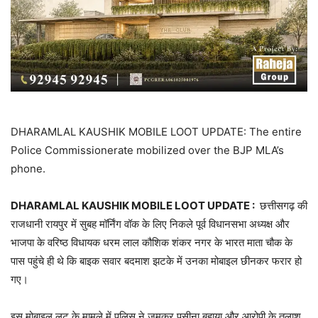
DHARAMLAL KAUSHIK MOBILE LOOT UPDATE: The entire
Police Commissionerate mobilized over the BJP MLA’s
phone.
DHARAMLAL KAUSHIK MOBILE LOOT UPDATE :
छत्तीसगढ़ की
राजधानी रायपुर में सुबह मॉर्निंग वॉक के लिए निकले पूर्व विधानसभा अध्यक्ष और
भाजपा के वरिष्ठ विधायक धरम लाल कौशिक शंकर नगर के भारत माता चौक के
पास पहुंचे ही थे कि बाइक सवार बदमाश झटके में उनका मोबाइल छीनकर फरार हो
गए।
इस मोबाइल लूट के मामले में पुलिस ने जमकर पसीना बहाया और आरोपी के तलाश