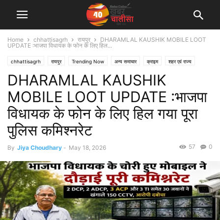
Home
chhattisagrh
रायपुर
DHARAMLAL KAUSHIK MOBILE LOOT
UPDATE :भाजपा विधायक के फोन के लिए हिल...
chhattisagrh
रायपुर
Trending Now
अन्य समाचार
क्राइम
शहर एवं राज्य
DHARAMLAL KAUSHIK
MOBILE LOOT UPDATE :भाजपा
विधायक के फोन के लिए हिल गया पूरा
पुलिस कमिश्नरेट
57
0
By
Jiya Choudhary
-
May 18, 2026