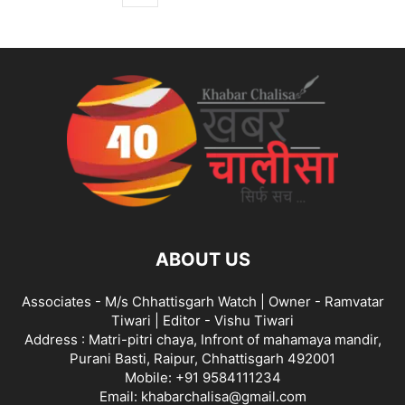
ABOUT US
Associates - M/s Chhattisgarh Watch | Owner - Ramvatar
Tiwari | Editor - Vishu Tiwari
Address : Matri-pitri chaya, Infront of mahamaya mandir,
Purani Basti, Raipur, Chhattisgarh 492001
Mobile: +91 9584111234
Email: khabarchalisa@gmail.com