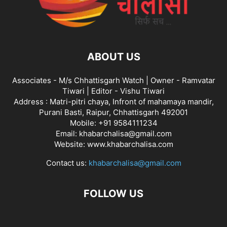
ABOUT US
Associates - M/s Chhattisgarh Watch | Owner - Ramvatar
Tiwari | Editor - Vishu Tiwari
Address : Matri-pitri chaya, Infront of mahamaya mandir,
Purani Basti, Raipur, Chhattisgarh 492001
Mobile: +91 9584111234
Email: khabarchalisa@gmail.com
Website: www.khabarchalisa.com
Contact us:
khabarchalisa@gmail.com
FOLLOW US