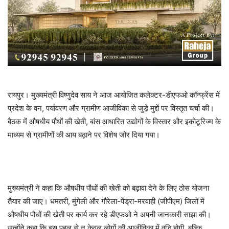
रायपुर। मुख्यमंत्री विष्णुदेव साय ने आज आयोजित कलेक्टर-डीएफओ कॉन्फ्रेंस में
प्रदेश के वन, पर्यावरण और ग्रामीण आजीविका से जुड़े मुद्दों पर विस्तृत चर्चा की।
बैठक में औषधीय पौधों की खेती, बांस आधारित उद्योगों के विस्तार और इकोटूरिज्म के
माध्यम से ग्रामीणों की आय बढ़ाने पर विशेष जोर दिया गया।
मुख्यमंत्री ने कहा कि औषधीय पौधों की खेती को बढ़ावा देने के लिए ठोस योजना
तैयार की जाए। धमतरी, मुंगेली और गौरेला-पेंड्रा-मरवाही (जीपीएम) जिलों में
औषधीय पौधों की खेती पर कार्य कर रहे डीएफओ ने अपनी जानकारी साझा की।
उन्होंने कहा कि इस पहल से न केवल लोगों की आजीविका में वृद्धि होगी, बल्कि