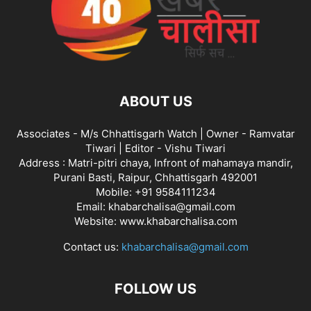
ABOUT US
Associates - M/s Chhattisgarh Watch | Owner - Ramvatar
Tiwari | Editor - Vishu Tiwari
Address : Matri-pitri chaya, Infront of mahamaya mandir,
Purani Basti, Raipur, Chhattisgarh 492001
Mobile: +91 9584111234
Email: khabarchalisa@gmail.com
Website: www.khabarchalisa.com
Contact us:
khabarchalisa@gmail.com
FOLLOW US