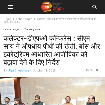
Home
chhattisagrh
कलेक्टर-डीएफओ कॉन्फ्रेंस : सीएम साय ने औषधीय पौधों की
खेती, बांस और...
chhattisagrh
Trending Now
कलेक्टर-डीएफओ कॉन्फ्रेंस : सीएम
साय ने औषधीय पौधों की खेती, बांस और
इकोटूरिज्म आधारित आजीविका को
बढ़ावा देने के दिए निर्देश
97
0
By
Jiya Choudhary
-
October 13, 2025