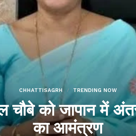
CHHATTISAGRH
TRENDING NOW
 चौबे को जापान में अंतर्
का आमंत्रण