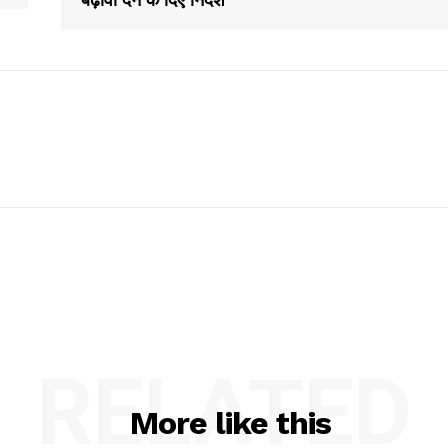
RELATED
More like this