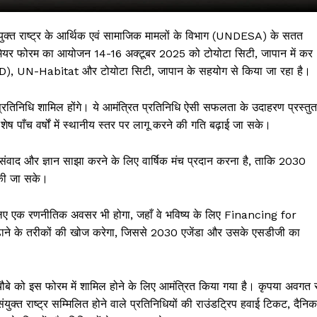
युक्त राष्ट्र के आर्थिक एवं सामाजिक मामलों के विभाग (UNDESA) के सतत
्रीय मेयर फोरम का आयोजन 14-16 अक्टूबर 2025 को टोयोटा सिटी, जापान में कर
UNCRD), UN-Habitat और टोयोटा सिटी, जापान के सहयोग से किया जा रहा है।
के प्रतिनिधि शामिल होंगे। ये आमंत्रित प्रतिनिधि ऐसी सफलता के उदाहरण प्रस्तुत
 पाँच वर्षों में स्थानीय स्तर पर लागू करने की गति बढ़ाई जा सके।
ि संवाद और ज्ञान साझा करने के लिए वार्षिक मंच प्रदान करना है, ताकि 2030
ा की जा सके।
 !!!
े लिए एक रणनीतिक अवसर भी होगा, जहाँ वे भविष्य के लिए Financing for
Khabarchalisa N
ढ़ाने के तरीकों की खोज करेगा, जिससे 2030 एजेंडा और उसके एसडीजी का
Trending Now
देश दुनिया
चौबे को इस फोरम में शामिल होने के लिए आमंत्रित किया गया है। कृपया अवगत रह
शहर एवं राज्य
ुक्त राष्ट्र सम्मिलित होने वाले प्रतिनिधियों की राउंडट्रिप हवाई टिकट, दैनिक