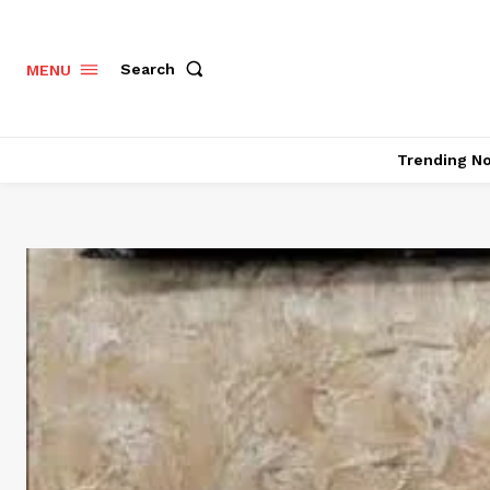
Search
MENU
Trending N