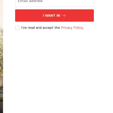
I WANT IN
I've read and accept the
Privacy Policy
.