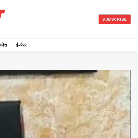
SUBSCRIBE
जनेस
ई-पेपर