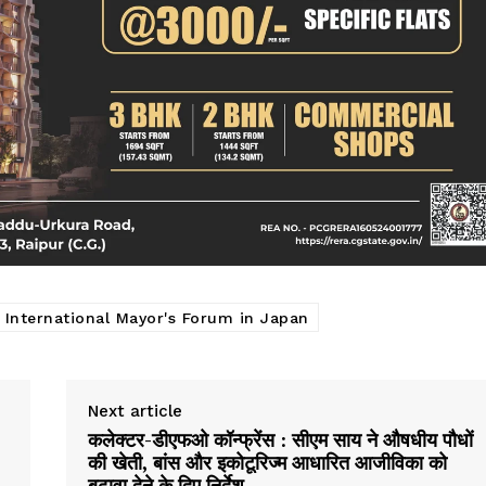
 International Mayor's Forum in Japan
Next article
कलेक्टर-डीएफओ कॉन्फ्रेंस : सीएम साय ने औषधीय पौधों
की खेती, बांस और इकोटूरिज्म आधारित आजीविका को
बढ़ावा देने के दिए निर्देश