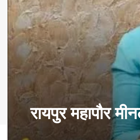
रायपुर महापौर मीनल