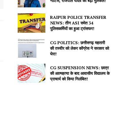
नोटिस, राजपाल यादव की बढ़ीं मुश्किलें!
RAIPUR POLICE TRANSFER
NEWS: तीन ASI समेत 34
पुलिसकर्मियों का हुआ ट्रांसफर!
CG POLITICS: छत्तीसगढ़ महतारी
की तस्वीर को लेकर कोंग्रेस ने सरकार को
घेरा!
CG SUSPENSION NEWS: छात्र
की आत्महत्या के बाद आवासीय विद्यालय के
प्राचार्य को किया निलंबित!