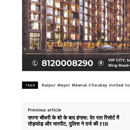
Raipur Mayor Meenal Choubey invited to
TAGS
Previous article
सपना चौधरी के शो के बाद हंगामा: देर रात रिसोर्ट में
तोड़फोड़ और मारपीट, पुलिस ने दर्ज की FIR