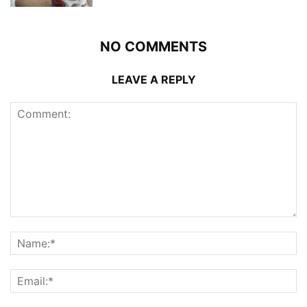
NO COMMENTS
LEAVE A REPLY