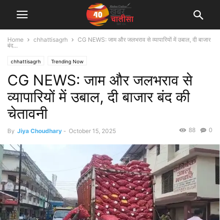
Home
chhattisagrh
CG NEWS: जाम और जलभराव से व्यापारियों में उबाल, दी बाजार
बंद...
chhattisagrh
Trending Now
CG NEWS: जाम और जलभराव से
व्यापारियों में उबाल, दी बाजार बंद की
चेतावनी
88
0
By
Jiya Choudhary
-
October 15, 2025