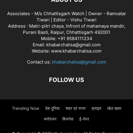
Associates - M/s Chhattisgarh Watch | Owner - Ramvatar
Tiwari | Editor - Vishu Tiwari
Address : Matri-pitri chaya, Infront of mahamaya mandir,
Purani Basti, Raipur, Chhattisgarh 492001
Mobile: +91 9584111234
Email: khabarchalisa@gmail.com
Website: www.khabarchalisa.com
Contact us:
khabarchalisa@gmail.com
FOLLOW US
Trending Now
देश दुनिया
शहर एवं राज्य
क्राइम
खेल खबर
मनोरंजन
बिजनेस
ई-पेपर