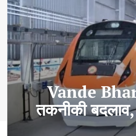
Vande Bharat 
तकनीकी बदलाव, या