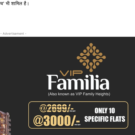
वच’ भी शामिल है।
- Advertisement -