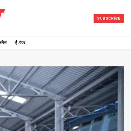
SUBSCRIBE
जनेस
ई-पेपर