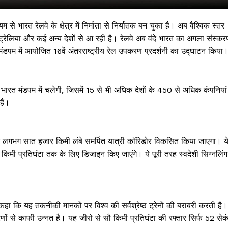
से भारत रेलवे के क्षेत्र में निर्माता से निर्यातक बन चुका है। अब वैश्विक स्तर
ट्रेलिया और कई अन्य देशों से आ रही है। रेलवे अब वंदे भारत का अगला संस्कर
ारत मंडपम में आयोजित 16वें अंतरराष्ट्रीय रेल उपकरण प्रदर्शनी का उद्घाटन किया
 भारत मंडपम में चलेगी, जिसमें 15 से भी अधिक देशों के 450 से अधिक कंपनियां
हैं।
 !!!
 लगभग सात हजार किमी लंबे समर्पित यात्री कॉरिडोर विकसित किया जाएगा। य
 प्रतिघंटा तक के लिए डिजाइन किए जाएंगे। ये पूरी तरह स्वदेशी सिग्नलिंग
Khabarchalisa N
Trending Now
देश दुनिया
कहा कि यह तकनीकी मानकों पर विश्व की सर्वश्रेष्ठ ट्रेनों की बराबरी करती है।
शहर एवं राज्य
्करणों से काफी उन्नत है। यह जीरो से सौ किमी प्रतिघंटा की रफ्तार सिर्फ 52 सेक