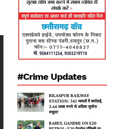
#Crime Updates
BILASPUR RAILWAY
STATION: 341 मामलों में कार्रवाई,
2.64 लाख रुपये से अधिक जुर्माना
वसूला!
RAHUL GANDHI ON E20
PETROL: E20 पेट्रोल पॉलिसी पर