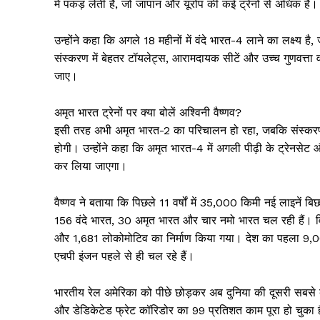
में पकड़ लेती है, जो जापान और यूरोप की कई ट्रेनों से अधिक है।
उन्होंने कहा कि अगले 18 महीनों में वंदे भारत-4 लाने का लक्ष्य ह
संस्करण में बेहतर टॉयलेट्स, आरामदायक सीटें और उच्च गुणवत्ता वाले
जाए।
अमृत भारत ट्रेनों पर क्या बोलें अश्विनी वैष्णव?
SUBSCRIB
इसी तरह अभी अमृत भारत-2 का परिचालन हो रहा, जबकि संस्करण-
होगी। उन्होंने कहा कि अमृत भारत-4 में अगली पीढ़ी के ट्रेनसेट
कर लिया जाएगा।
वैष्णव ने बताया कि पिछले 11 वर्षों में 35,000 किमी नई लाइनें बि
156 वंदे भारत, 30 अमृत भारत और चार नमो भारत चल रही हैं। 
और 1,681 लोकोमोटिव का निर्माण किया गया। देश का पहला 9,00
एचपी इंजन पहले से ही चल रहे हैं।
भारतीय रेल अमेरिका को पीछे छोड़कर अब दुनिया की दूसरी सबसे बड
और डेडिकेटेड फ्रेट कॉरिडोर का 99 प्रतिशत काम पूरा हो चुका ह