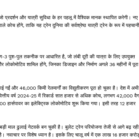
क्राइम
खेल खबर
ै, जो प्रदर्शन और यात्री सुविधा के हर पहलू में वैश्विक मानक स्थापित करेगी। नए
मनोरंजन
 कोच होंगे, ताकि यह ट्रेन दुनिया की सर्वश्रेष्ठ यात्री ट्रेन के रूप में पहचान
बिजनेस
ई-पेपर
E NOW
3 पुश-पुल तकनीक पर आधारित है, जो लंबी दूरी की यात्रा के लिए उपयुक्त
 और लोकोमोटिव शामिल होंगे, जिनका डिजाइन और निर्माण अगले 36 महीनों में पूरा
छाई गईं और 46,000 किमी रेलमार्गों का विद्युतीकरण पूरा हो चुका है। देश में अभी
वित्तीय वर्ष 2024-25 में रिकार्ड सात हजार से अधिक कोच, लगभग 42,000 वै
0 हार्सपावर का इलेक्टि्रक लोकोमोटिव शुरू किया गया। इसी तरह 12 हजार
़ी माल ढुलाई नेटवर्क बन चुकी है। बुलेट ट्रेन परियोजना तेजी से आगे बढ़ रही 
ै। नवाचार पर विशेष ध्यान है। इसके लिए चालू वर्ष में एक लाख 16 हजार करोड