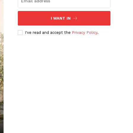
I WANT IN
I've read and accept the
Privacy Policy
.