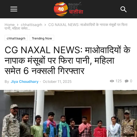
Home
chhattisagrh
CG NAXAL NEWS: माओवादियों के नापाक मंसूबों पर फिरा
पानी, महिला समेत...
chhattisagrh
Trending Now
CG NAXAL NEWS: माओवादियों के
नापाक मंसूबों पर फिरा पानी, महिला
समेत 6 नक्सली गिरफ्तार
125
0
By
Jiya Choudhary
-
October 11, 2025