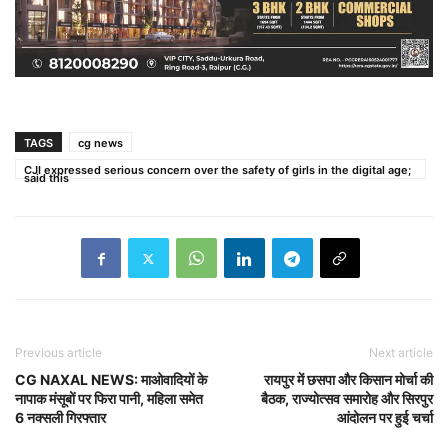
TAGS
cg news
CJI expressed serious concern over the safety of girls in the digital age;
said this
Previous article
Next article
CG NAXAL NEWS: माओवादियों के
रायपुर में छसपा और किसान मोर्चा की
नापाक मंसूबों पर फिरा पानी, महिला समेत
बैठक, राज्योत्सव समारोह और सिरपुर
6 नक्सली गिरफ्तार
आंदोलन पर हुई चर्चा