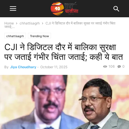
Home
chhattisagrh
CJI ने डिजिटल दौर में बालिका सुरक्षा पर जताई गंभीर चिंता
जताई;...
chhattisagrh
Trending Now
CJI ने डिजिटल दौर में बालिका सुरक्षा
पर जताई गंभीर चिंता जताई; कही ये बात
106
0
By
Jiya Choudhary
-
October 11, 2025