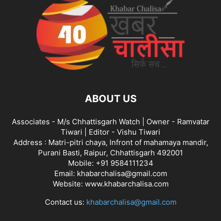
ABOUT US
Associates - M/s Chhattisgarh Watch | Owner - Ramvatar
Tiwari | Editor - Vishu Tiwari
Address : Matri-pitri chaya, Infront of mahamaya mandir,
Purani Basti, Raipur, Chhattisgarh 492001
Mobile: +91 9584111234
Email: khabarchalisa@gmail.com
Website: www.khabarchalisa.com
Contact us:
khabarchalisa@gmail.com