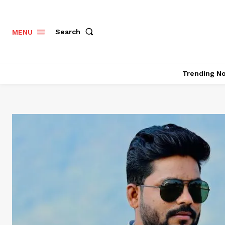
Search
MENU
Trending N