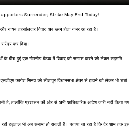
upporters Surrender; Strike May End Today!
ो और नायब तहसीलदार विवाद अब खत्म होता नजर आ रहा है।
र सरेंडर कर दिया।
ाओं के बीच हुई एक गोपनीय बैठक में विवाद को समाप्त करने को लेकर सहमति
 !!!
डीएम फागेश सिन्हा को सीतापुर विधानसभा क्षेत्र से हटाने को लेकर भी चर्चा
Khabarchalisa N
ति बनी है, हालांकि प्रशासन की ओर से अभी आधिकारिक आदेश जारी नहीं किया गय
Trending Now
देश दुनिया
शहर एवं राज्य
 रही हड़ताल भी अब समाप्त हो सकती है। बताया जा रहा है कि देर शाम तक इ