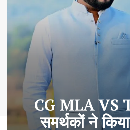
CG MLA VS TEH
समर्थकों ने कि