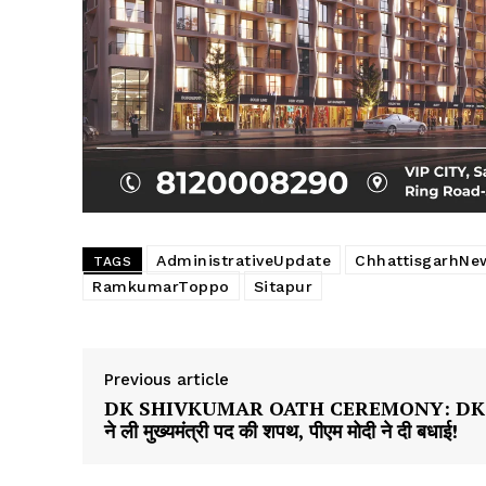
AdministrativeUpdate
ChhattisgarhNe
TAGS
RamkumarToppo
Sitapur
Previous article
DK SHIVKUMAR OATH CEREMONY: DK
ने ली मुख्यमंत्री पद की शपथ, पीएम मोदी ने दी बधाई!