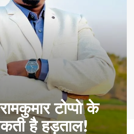
ार टोप्‍पाे के
सकती है हड़ताल!