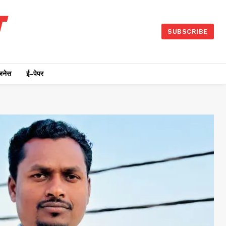
SUBSCRIBE
जनेस
ई-पेपर