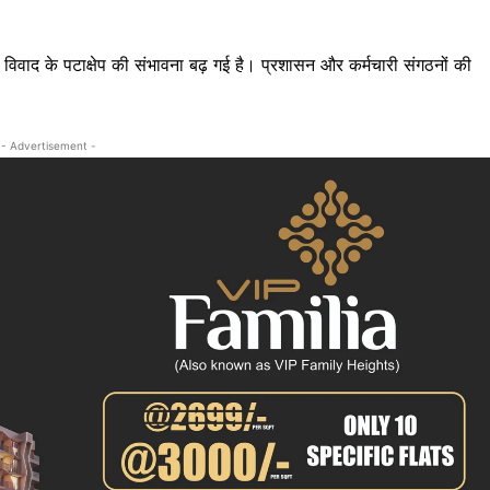
क्राइम
खेल खबर
 विवाद के पटाक्षेप की संभावना बढ़ गई है। प्रशासन और कर्मचारी संगठनों की
मनोरंजन
बिजनेस
ई-पेपर
- Advertisement -
E NOW