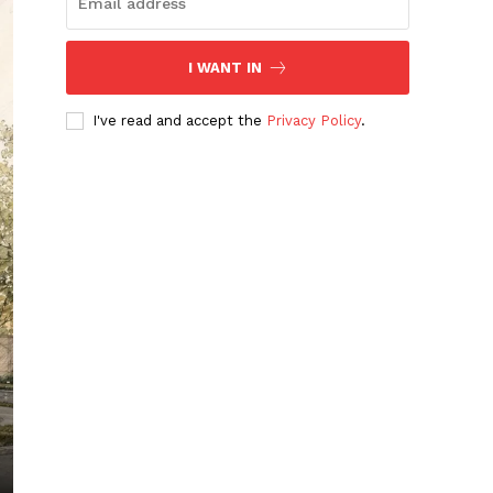
I WANT IN
I've read and accept the
Privacy Policy
.