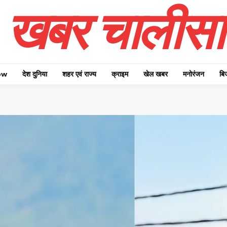
खबर चालीसा
ow
देश दुनिया
शहर एवं राज्य
क्राइम
खेल खबर
मनोरंजन
बि