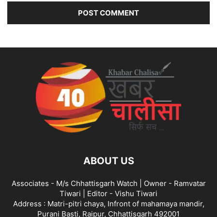
ABOUT US
Associates - M/s Chhattisgarh Watch | Owner - Ramvatar
Tiwari | Editor - Vishu Tiwari
Address : Matri-pitri chaya, Infront of mahamaya mandir,
Purani Basti, Raipur, Chhattisgarh 492001