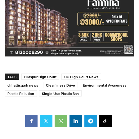
TAGS
Bilaspur High Court
CG High Court News
chhattisgarh news
Cleanliness Drive
Environmental Awareness
Plastic Pollution
Single Use Plastic Ban