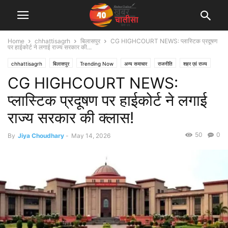
Home
chhattisagrh
बिलासपुर
CG HIGHCOURT NEWS: प्लास्टिक प्रदूषण
पर हाईकोर्ट ने लगाई राज्य सरकार की...
chhattisagrh
बिलासपुर
Trending Now
अन्य समाचार
राजनीति
शहर एवं राज्य
CG HIGHCOURT NEWS:
सेहत
प्लास्टिक प्रदूषण पर हाईकोर्ट ने लगाई
राज्य सरकार की क्लास!
50
0
By
Jiya Choudhary
-
May 14, 2026