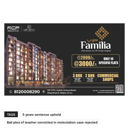
TAGS
5 years sentence upheld
Bail plea of teacher convicted in molestation case rejected