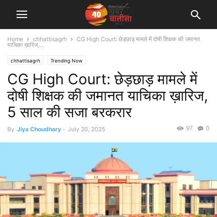
Home
chhattisagrh
CG High Court: छेड़छाड़ मामले में दोषी शिक्षक की जमानत
याचिका ख़ारिज,...
chhattisagrh
Trending Now
CG High Court: छेड़छाड़ मामले में
दोषी शिक्षक की जमानत याचिका ख़ारिज,
5 साल की सजा बरकरार
97
0
By
Jiya Choudhary
-
July 20, 2025