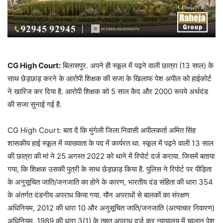
CG High Court:
बिलासपुर. अपने ही स्कूल में पढ़ने वाली छात्रा (13 साल) के
साथ छेड़छाड़ करने के आरोपी शिक्षक की सजा के खिलाफ पेश अपील को हाईकोर्ट
ने खारिज कर दिया है. आरोपी शिक्षक को 5 साल कैद और 2000 रूपये अर्थदंड
की सजा सुनाई गई है.
CG High Court: बता दें कि मुंगेली जिला निवासी अपीलकर्ता अमित सिंह
शासकीय हाई स्कूल में व्याख्याता के पद में कार्यरत था. स्कूल में पढ़ने वाली 13 साल
की छात्रा की मां ने 25 अगस्त 2022 को थाने में रिपोर्ट दर्ज कराया. जिसमें बताया
गया, कि शिक्षक उसकी पुत्री के साथ छेड़छाड़ किया है. पुलिस ने रिपोर्ट पर पीड़िता
के अनुसूचित जाति/जनजाति का होने के कारण, भारतीय दंड संहिता की धारा 354
के अंतर्गत दंडनीय अपराध किया गया. यौन अपराधों से बालकों का संरक्षण
अधिनियम, 2012 की धारा 10 और अनुसूचित जाति/जनजाति (अत्याचार निवारण)
अधिनियम, 1989 की धारा 3(1) के तहत अपराध दर्ज कर न्यायालय में चालान पेश