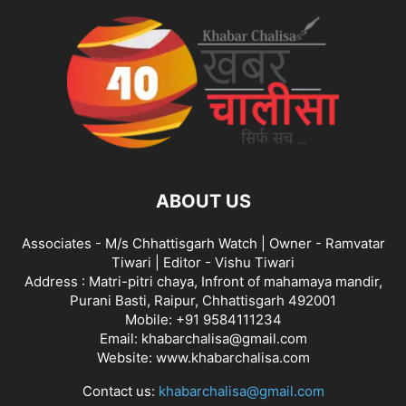
ABOUT US
Associates - M/s Chhattisgarh Watch | Owner - Ramvatar
Tiwari | Editor - Vishu Tiwari
Address : Matri-pitri chaya, Infront of mahamaya mandir,
Purani Basti, Raipur, Chhattisgarh 492001
Mobile: +91 9584111234
Email: khabarchalisa@gmail.com
Website: www.khabarchalisa.com
Contact us:
khabarchalisa@gmail.com