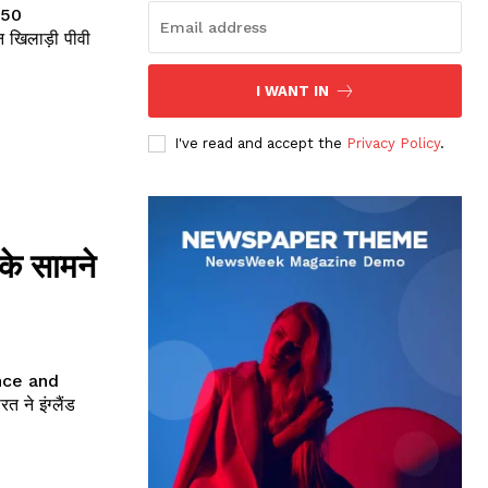
 50
I WANT IN
ews
I've read and accept the
Privacy Policy
.
के सामने
nce and