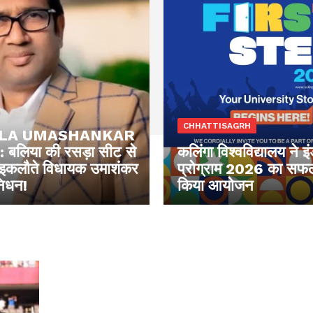
CHHATTISAGRH
LA UMASHANKAR
बलिया की रसड़ा सीट से
कलिंगा विश्वविद्यालय ने इ
इकलौते विधायक उमाशंकर
प्रोग्राम 2026 का सफल
निधन!
किया आयोजन