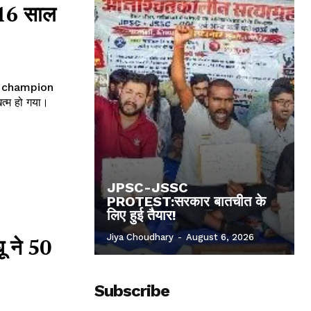
16 साल
 champion
JPSC-JSSC
PROTEST:सरकार बातचीत के
लिए हुई तैयार!
Jiya Choudhary
-
August 6, 2026
 ने 50
Subscribe