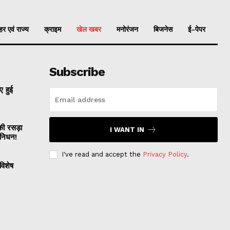
र एवं राज्य
क्राइम
खेल खबर
मनोरंजन
बिजनेस
ई-पेपर
Subscribe
 हुई
 रसड़ा
I WANT IN
 निधन!
I've read and accept the
Privacy Policy
.
विशेष