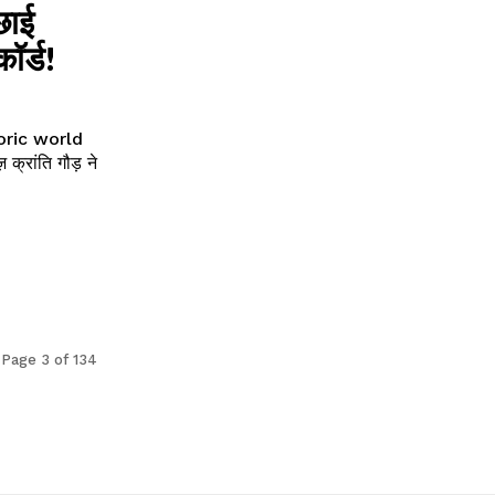
छाई
कॉर्ड!
oric world
Page 3 of 134