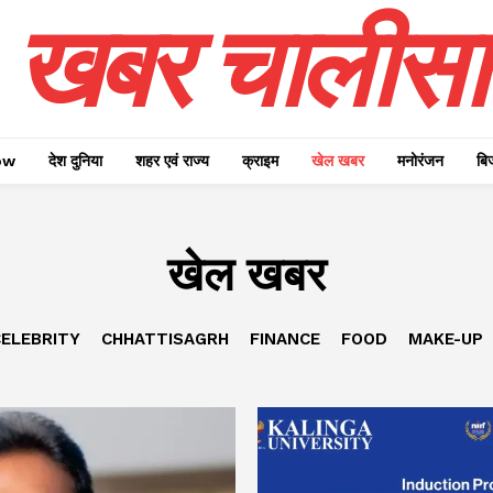
खबर चालीसा
ow
देश दुनिया
शहर एवं राज्य
क्राइम
खेल खबर
मनोरंजन
बि
खेल खबर
ELEBRITY
CHHATTISAGRH
FINANCE
FOOD
MAKE-UP