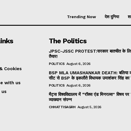
Trending Now
देश दुनिया
शह
inks
The Politics
JPSC-JSSC PROTEST:सरकार बातचीत के लिए
तैयार!
POLITICS
August 6, 2026
 & Cookies
BSP MLA UMASHANKAR DEATH: बलिया की
सीट से BSP के इकलौते विधायक उमाशंकर सिंह का
se with us
POLITICS
August 6, 2026
 us
मैट्स विश्वविद्यालय में “रॉक्स एंड मिनरल्स” विषय पर 
व्याख्यान संपन्न
CHHATTISAGRH
August 5, 2026