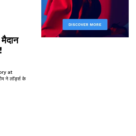
मैदान
त!
ory at