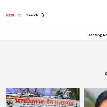
Search
MENU
Trending N
C