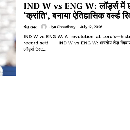
IND W vs ENG W: लॉर्ड्स में 
‘क्रांति’, बनाया ऐतिहासिक वर्ल्ड रि
Jiya Choudhary
-
July 12, 2026
खेल खबर
IND W vs ENG W: A 'revolution' at Lord's—hist
record set! IND W vs ENG W: भारतीय तेज़ गेंदबाज़ क्रांति गौड़ ने
लॉर्ड्स टेस्ट...