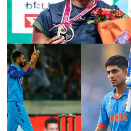
सिर्फ सच
SUBSCRIB