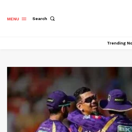
Search
MENU
Trending N