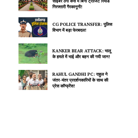
साइबर ठगी केस में बिना ट्रांजिट रिमांड
गिरफ्तारी गैरकानूनी!
CG POLICE TRANSFER: पुलिस
विभाग में बड़ा फेरबदल!
KANKER BEAR ATTACK: भालू
के हमले में भाई और बहन की गयी जान!
RAHUL GANDHI PC: राहुल ने
जंतर-मंतर प्रदर्शनकारियों के साथ की
प्रेस कॉन्फ्रेंस!