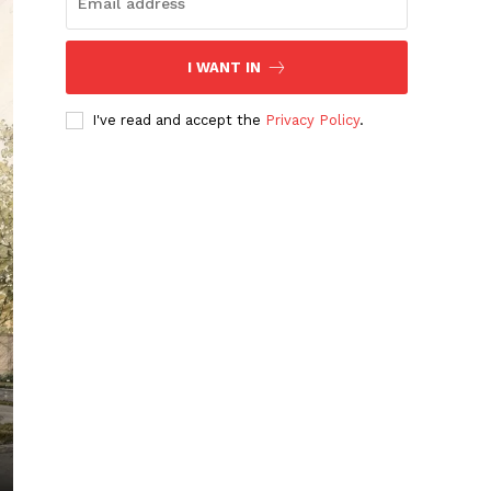
I WANT IN
I've read and accept the
Privacy Policy
.