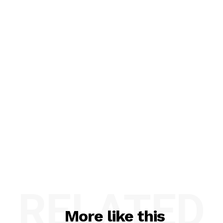
RELATED
More like this