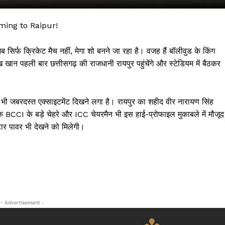
ing to Raipur!
िर्फ क्रिकेट मैच नहीं, मेगा शो बनने जा रहा है। वजह हैं बॉलीवुड के किंग
 पहली बार छत्तीसगढ़ की राजधानी रायपुर पहुंचेंगे और स्टेडियम में बैठकर
 भी जबरदस्त एक्साइटमेंट दिखने लगा है। रायपुर का शहीद वीर नारायण सिंह
कि BCCI के बड़े चेहरे और ICC चेयरमैन भी इस हाई-प्रोफाइल मुकाबले में मौजूद
्टार पावर भी देखने को मिलेगी।
 !!!
Khabarchalisa N
Trending Now
देश दुनिया
- Advertisement -
शहर एवं राज्य