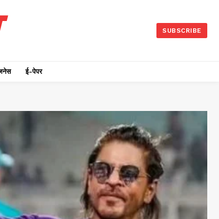
SUBSCRIBE
जनेस
ई-पेपर