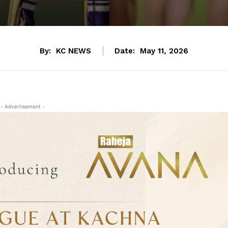
By:
KC NEWS
Date:
May 11, 2026
- Advertisement -