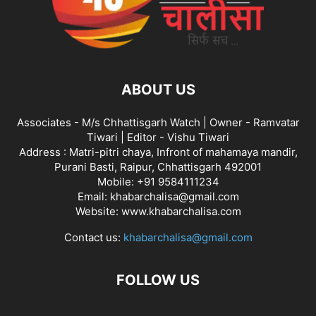
ABOUT US
Associates - M/s Chhattisgarh Watch | Owner - Ramvatar
Tiwari | Editor - Vishu Tiwari
Address : Matri-pitri chaya, Infront of mahamaya mandir,
Purani Basti, Raipur, Chhattisgarh 492001
Mobile: +91 9584111234
Email: khabarchalisa@gmail.com
Website: www.khabarchalisa.com
Contact us:
khabarchalisa@gmail.com
FOLLOW US