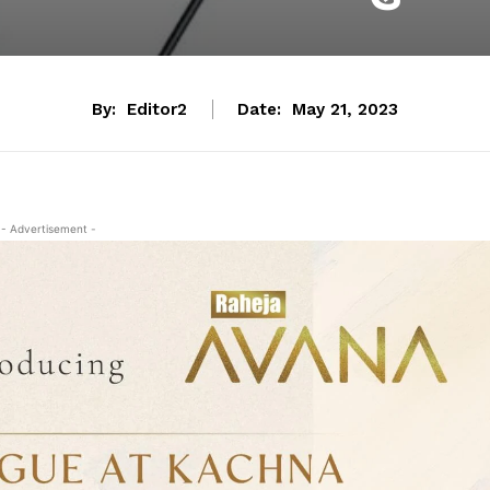
By:
Editor2
Date:
May 21, 2023
- Advertisement -