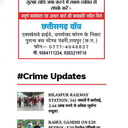
#Crime Updates
BILASPUR RAILWAY
STATION: 341 मामलों में कार्रवाई,
2.64 लाख रुपये से अधिक जुर्माना
वसूला!
RAHUL GANDHI ON E20
PETROL: E20 पेट्रोल पॉलिसी पर