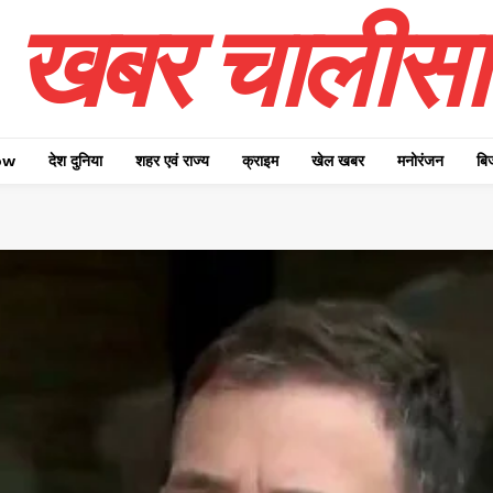
खबर चालीसा
ow
देश दुनिया
शहर एवं राज्य
क्राइम
खेल खबर
मनोरंजन
बि