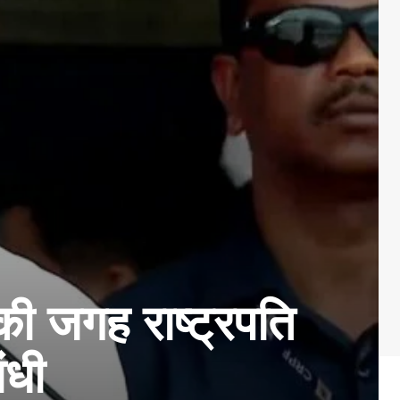
ी जगह राष्ट्रपति
ंधी