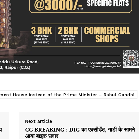
क्राइम
खेल खबर
मनोरंजन
बिजनेस
ई-पेपर
E NOW
ment House instead of the Prime Minister – Rahul Gandhi
Next article
प
CG BREAKING : DIG का एक्सीडेंट, गाड़ी के सामने
आया बाइक सवार