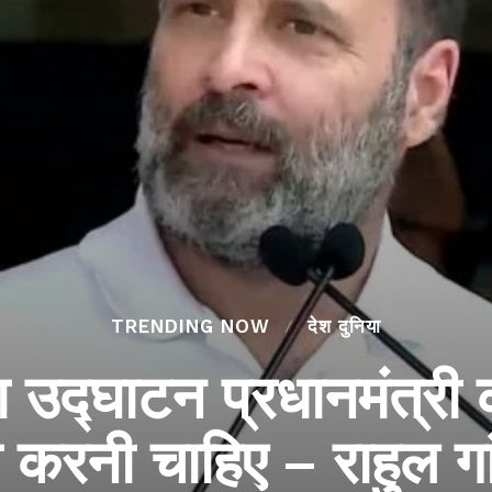
TRENDING NOW
देश दुनिया
उद्घाटन प्रधानमंत्री क
 करनी चाहिए – राहुल गा