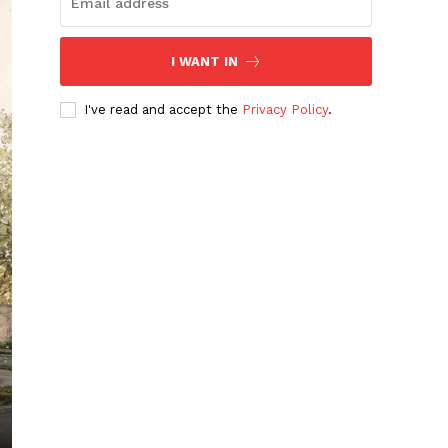
I WANT IN
I've read and accept the
Privacy Policy
.