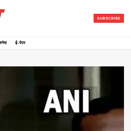
SUBSCRIBE
जनेस
ई-पेपर