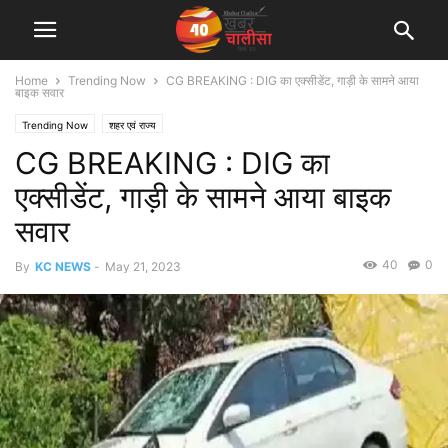
Home
Trending Now
CG BREAKING : DIG का एक्सीडेंट, गाड़ी के सामने आया
बाइक सवार
Trending Now
शहर एवं राज्य
CG BREAKING : DIG का
एक्सीडेंट, गाड़ी के सामने आया बाइक
सवार
40
0
By
KC NEWS
-
May 21, 2023