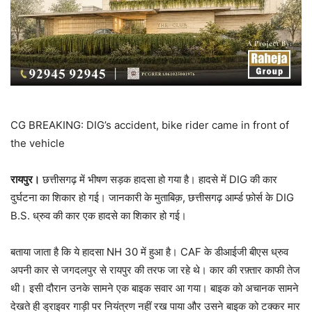
CG BREAKING: DIG’s accident, bike rider came in front of
the vehicle
रायपुर।
छत्तीसगढ़ में भीषण सड़क हादसा हो गया है। हादसे में DIG की कार
दुर्घटना का शिकार हो गई। जानकारी के मुताबिक़, छत्तीसगढ़ आर्म्ड फ़ोर्स के DIG
B.S. ध्रुव की कार एक हादसे का शिकार हो गई।
बताया जाता है कि ये हादसा NH 30 में हुआ है। CAF के डीआईजी बीएस ध्रुव
अपनी कार से जगदलपुर से रायपुर की तरफ जा रहे थे। कार की रफ़्तार काफी तेज
थी। इसी दौरान उनके सामने एक बाइक सवार आ गया। बाइक को अचानक सामने
देखते ही ड्राइवर गाड़ी पर नियंत्रण नहीं रख पाया और उसने बाइक को टक्कर मार