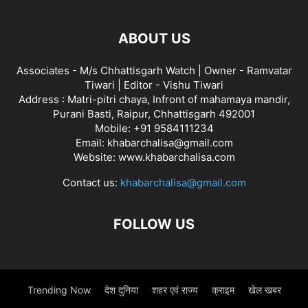
ABOUT US
Associates - M/s Chhattisgarh Watch | Owner - Ramvatar
Tiwari | Editor - Vishu Tiwari
Address : Matri-pitri chaya, Infront of mahamaya mandir,
Purani Basti, Raipur, Chhattisgarh 492001
Mobile: +91 9584111234
Email: khabarchalisa@gmail.com
Website: www.khabarchalisa.com
Contact us:
khabarchalisa@gmail.com
FOLLOW US
Trending Now
देश दुनिया
शहर एवं राज्य
क्राइम
खेल खबर